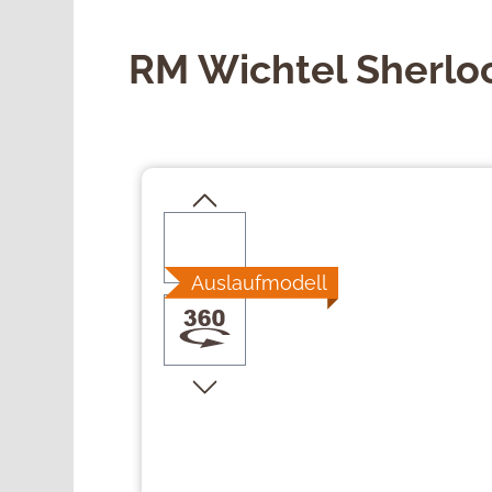
RM Wichtel Sherlo
Bildergalerie überspringen
Auslaufmodell