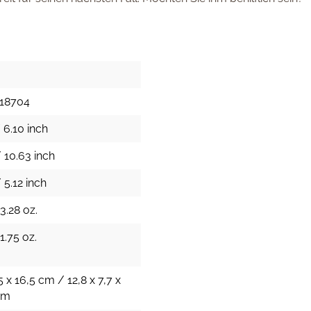
18704
 6.10 inch
 10.63 inch
 5.12 inch
3.28 oz.
1.75 oz.
5 x 16,5 cm / 12,8 x 7,7 x
cm