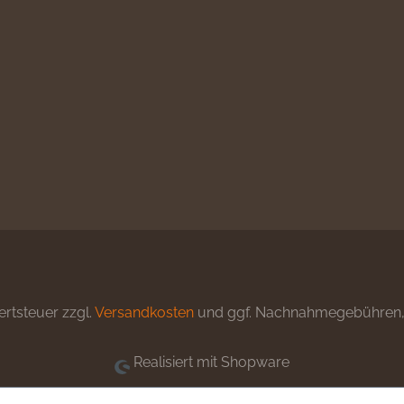
ertsteuer zzgl.
Versandkosten
und ggf. Nachnahmegebühren, 
Realisiert mit Shopware