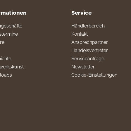
rmationen
Service
geschäfte
Händlerbereich
termine
Kontakt
ere
Ansprechpartner
Handelsvertreter
ichte
Serviceanfrage
werkskunst
Newsletter
loads
Cookie-Einstellungen