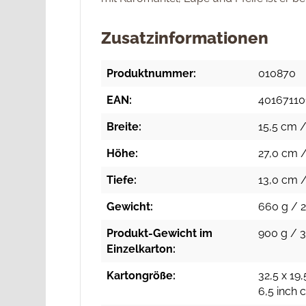
Zusatzinformationen
Produktnummer:
010870
EAN:
40167110
Breite:
15,5 cm /
Höhe:
27,0 cm /
Tiefe:
13,0 cm /
Gewicht:
660 g / 2
Produkt-Gewicht im
900 g / 3
Einzelkarton:
Kartongröße:
32,5 x 19,
6,5 inch 