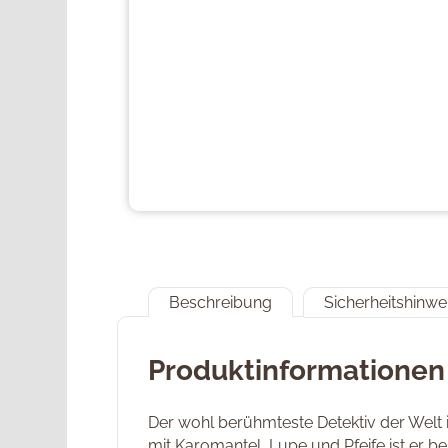
Beschreibung
Sicherheitshinwe
Produktinformationen
Der wohl berühmteste Detektiv der Welt i
mit Karomantel, Lupe und Pfeife ist er ber