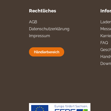
Rechtliches
Info
AGB
Laden
Datenschutzerklärung
Messe
Impressum
Karri
FAQ
Gesch
Händlerbereich
Hand
Down