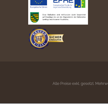
Alle Preise exkl. gesetzl. Mehrw