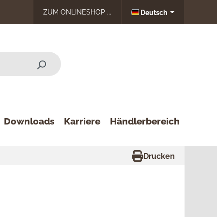
ZUM ONLINESHOP ...
Deutsch
Downloads
Karriere
Händlerbereich
Drucken