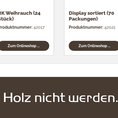
RK Weihrauch (24
Display sortiert (70
Stück)
Packungen)
Produktnummer:
42017
Produktnummer:
42021
Zum Onlineshop ...
Zum Onlineshop ...