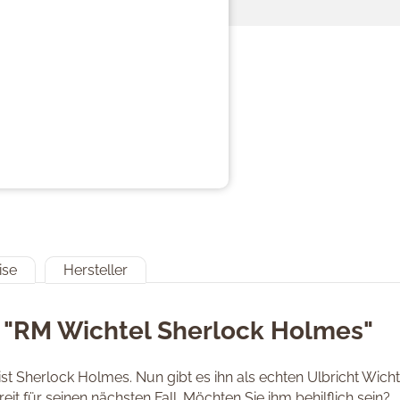
ise
Hersteller
 "RM Wichtel Sherlock Holmes"
st Sherlock Holmes. Nun gibt es ihn als echten Ulbricht Wich
eit für seinen nächsten Fall. Möchten Sie ihm behilflich sein?