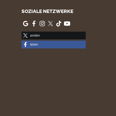
SOZIALE NETZWERKE
posten
teilen