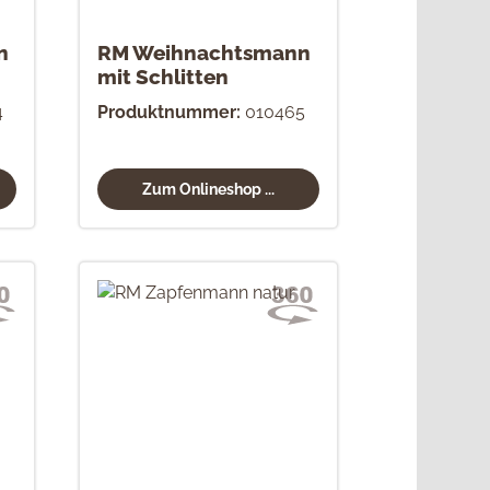
n
RM Weihnachtsmann
mit Schlitten
4
Produktnummer:
010465
Zum Onlineshop ...