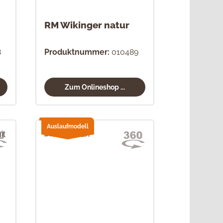
RM Wikinger natur
8
Produktnummer:
010489
Zum Onlineshop ...
Auslaufmodell