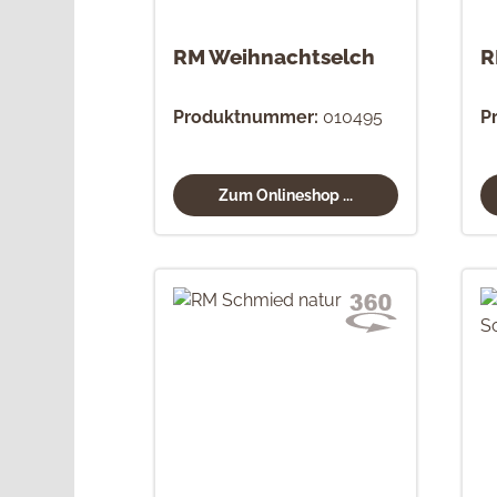
RM Weihnachtselch
R
Produktnummer:
010495
P
Zum Onlineshop ...