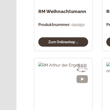
RM Weihnachtsmann
R
Produktnummer:
010250
P
Zum Onlineshop ...