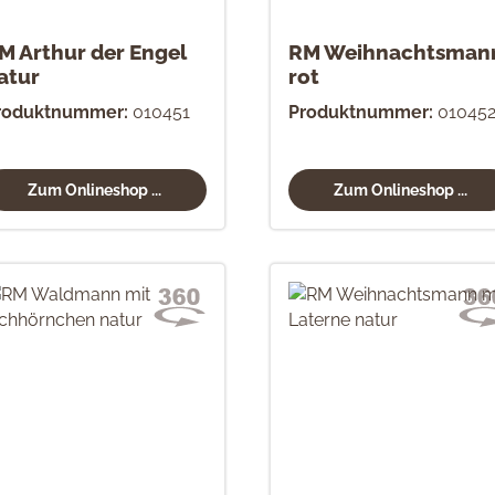
M Arthur der Engel
RM Weihnachtsman
atur
rot
roduktnummer:
010451
Produktnummer:
01045
Zum Onlineshop ...
Zum Onlineshop ...