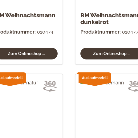
M Weihnachtsmann
RM Weihnachtsman
dunkelrot
roduktnummer:
010474
Produktnummer:
01047
Zum Onlineshop ...
Zum Onlineshop ...
uslaufmodell
Auslaufmodell