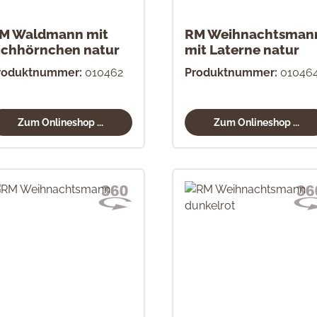
M Waldmann mit
RM Weihnachtsman
ichhörnchen natur
mit Laterne natur
roduktnummer:
010462
Produktnummer:
01046
Zum Onlineshop ...
Zum Onlineshop ...