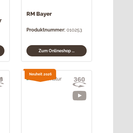
RM Bayer
r
Produktnummer:
010253
Zum Onlineshop ...
Neuheit 2026