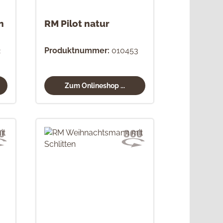
n
RM Pilot natur
2
Produktnummer:
010453
Zum Onlineshop ...