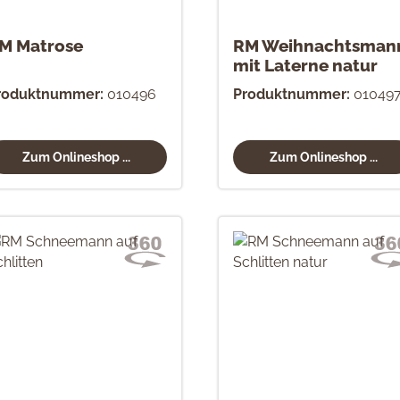
M Matrose
RM Weihnachtsman
mit Laterne natur
roduktnummer:
010496
Produktnummer:
01049
Zum Onlineshop ...
Zum Onlineshop ...