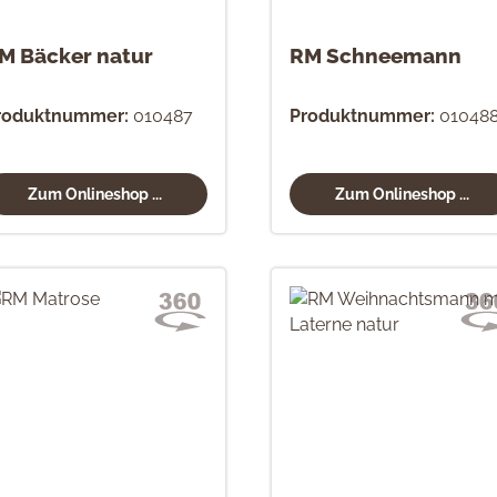
M Bäcker natur
RM Schneemann
roduktnummer:
010487
Produktnummer:
01048
Zum Onlineshop ...
Zum Onlineshop ...