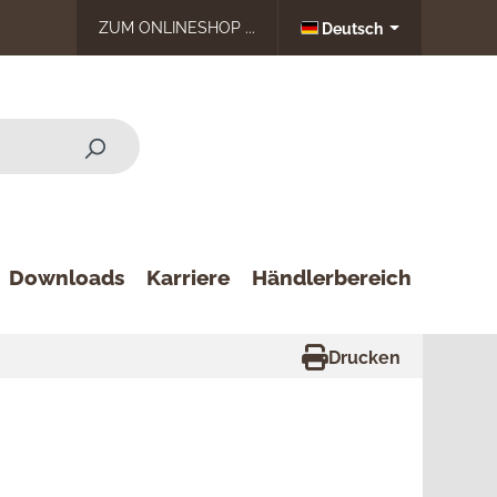
ZUM ONLINESHOP ...
Deutsch
Downloads
Karriere
Händlerbereich
Drucken