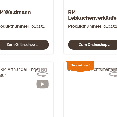
M Waldmann
RM
Lebkuchenverkäufe
roduktnummer:
010251
Produktnummer:
010252
Zum Onlineshop ...
Zum Onlineshop ...
Neuheit 2026