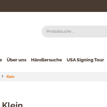
e
Über uns
Händlersuche
USA Signing Tour
Klein
Klein