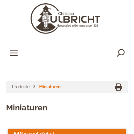
alt springen
Produkte
Miniaturen
Miniaturen