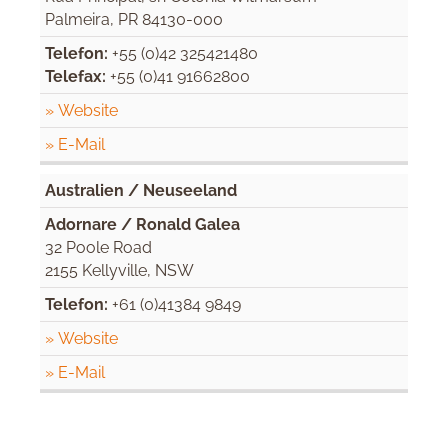
Palmeira, PR 84130-000
Telefon:
+55 (0)42 325421480
Telefax:
+55 (0)41 91662800
» Website
» E-Mail
Australien / Neuseeland
Adornare / Ronald Galea
32 Poole Road
2155 Kellyville, NSW
Telefon:
+61 (0)41384 9849
» Website
» E-Mail