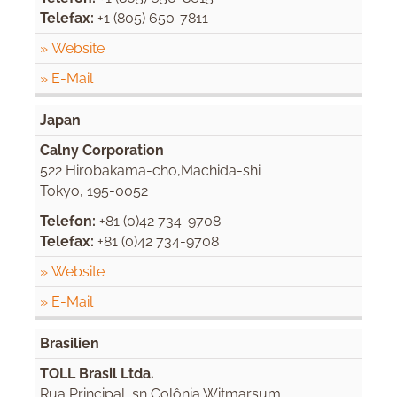
Telefax:
+1 (805) 650-7811
» Website
» E-Mail
Japan
Calny Corporation
522 Hirobakama-cho,Machida-shi
Tokyo, 195-0052
Telefon:
+81 (0)42 734-9708
Telefax:
+81 (0)42 734-9708
» Website
» E-Mail
Brasilien
TOLL Brasil Ltda.
Rua Principal, sn Colônia Witmarsum