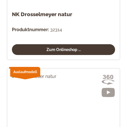
NK Drosselmeyer natur
Produktnummer:
32314
Zum Onlineshop ...
Auslaufmodell