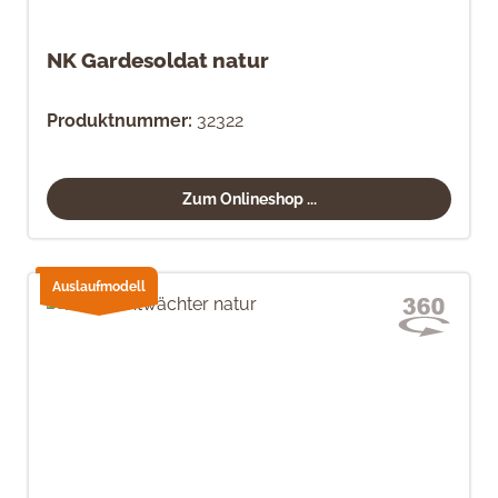
NK Gardesoldat natur
Produktnummer:
32322
Zum Onlineshop ...
Auslaufmodell