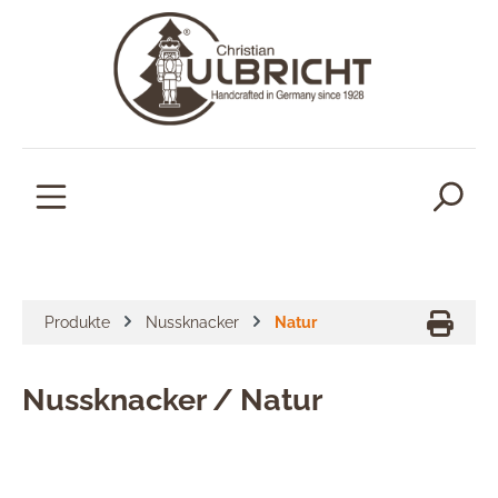
alt springen
Produkte
Nussknacker
Natur
Nussknacker / Natur