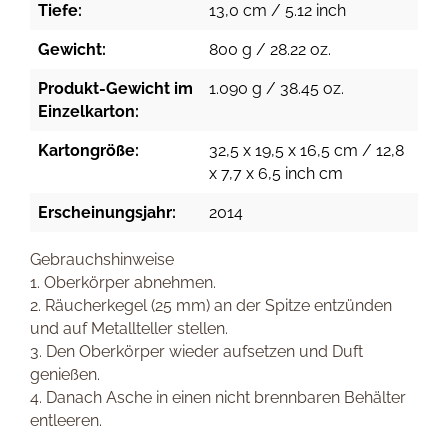
Tiefe:
13,0 cm / 5.12 inch
Gewicht:
800 g / 28.22 oz.
Produkt-Gewicht im
1.090 g / 38.45 oz.
Einzelkarton:
Kartongröße:
32,5 x 19,5 x 16,5 cm / 12,8
x 7,7 x 6,5 inch cm
Erscheinungsjahr:
2014
Gebrauchshinweise
1. Oberkörper abnehmen.
2. Räucherkegel (25 mm) an der Spitze entzünden
und auf Metallteller stellen.
3. Den Oberkörper wieder aufsetzen und Duft
genießen.
4. Danach Asche in einen nicht brennbaren Behälter
entleeren.