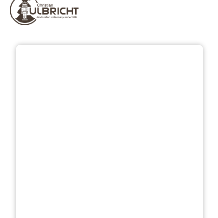
Bildergalerie überspringen