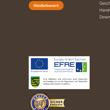
Gesch
Händlerbereich
Hand
Down