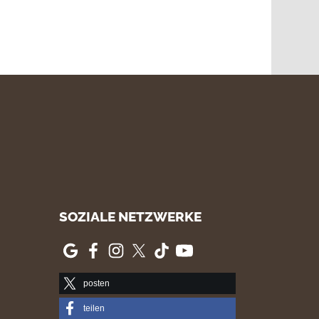
SOZIALE NETZWERKE
posten
teilen