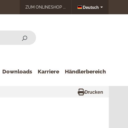
ZUM ONLINESHOP ...
Deutsch
Downloads
Karriere
Händlerbereich
Drucken