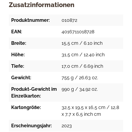
Zusatzinformationen
Produktnummer:
010872
EAN:
4016711018728
Breite:
15,5 cm / 6.10 inch
Höhe:
31,5 cm / 12.40 inch
Tiefe:
17,0 cm / 6.69 inch
Gewicht:
755 g / 26.63 oz.
Produkt-Gewicht im
990 g / 34.92 oz.
Einzelkarton:
Kartongröße:
32,5 x 19,5 x 16,5 cm / 12,8
x 7,7 x 6,5 inch cm
Erscheinungsjahr:
2023