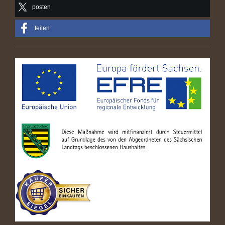
posten
teilen