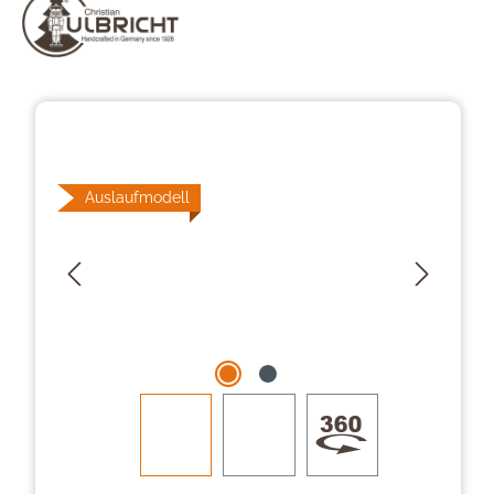
Bildergalerie überspringen
Auslaufmodell