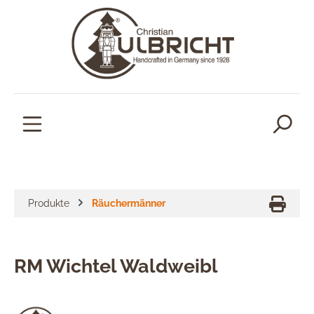
alt springen
Produkte
Räuchermänner
RM Wichtel Waldweibl