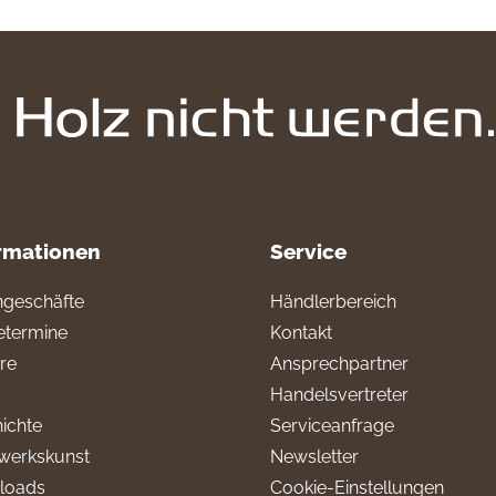
rmationen
Service
geschäfte
Händlerbereich
termine
Kontakt
ere
Ansprechpartner
Handelsvertreter
ichte
Serviceanfrage
werkskunst
Newsletter
loads
Cookie-Einstellungen