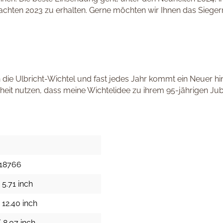
nachten 2023 zu erhalten. Gerne möchten wir Ihnen das Sieger
ie Ulbricht-Wichtel und fast jedes Jahr kommt ein Neuer hinz
heit nutzen, dass meine Wichtelidee zu ihrem 95-jährigen Ju
18766
 5.71 inch
 12.40 inch
 8.07 inch