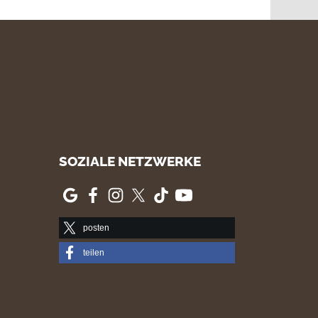
SOZIALE NETZWERKE
posten
teilen