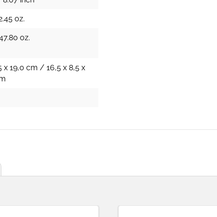
2.45 oz.
47.80 oz.
5 x 19,0 cm / 16,5 x 8,5 x
cm