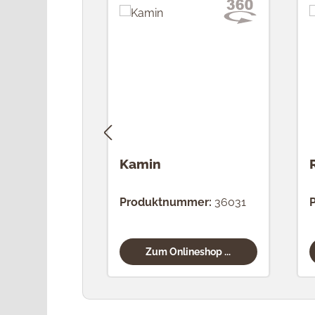
Kamin
Produktnummer:
36031
Zum Onlineshop ...