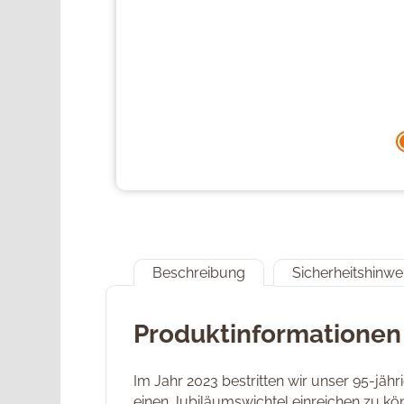
Beschreibung
Sicherheitshinwe
Produktinformationen
Im Jahr 2023 bestritten wir unser 95-jä
einen Jubiläumswichtel einreichen zu kö