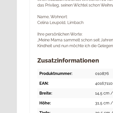
das Privileg, seinen Wichtel schon Weih
Name, Wohnort:
Celina Leupold, Limbach
Ihre persönlichen Worte:
„Meine Mama sammelt schon seit Jahren d
Kindheit und nun möchte ich die Gelegen
Zusatzinformationen
Produktnummer:
010876
EAN:
40167110
Breite:
14,5 cm /
Höhe:
31,5 cm /
Tiefe:
20,5 cm /