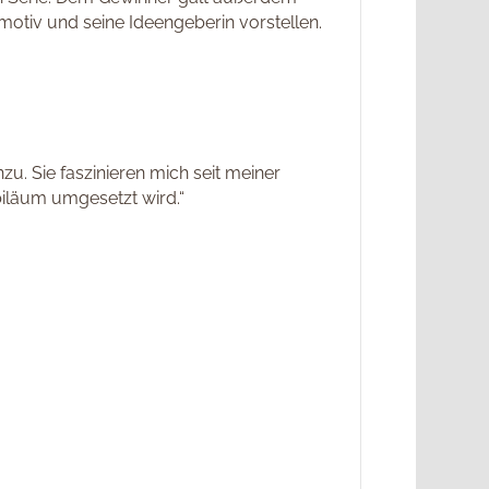
motiv und seine Ideengeberin vorstellen.
u. Sie faszinieren mich seit meiner
biläum umgesetzt wird.“