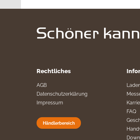
Rechtliches
Info
AGB
Laden
Datenschutzerklärung
Messe
Impressum
Karri
FAQ
Gesch
Händlerbereich
Hand
Down