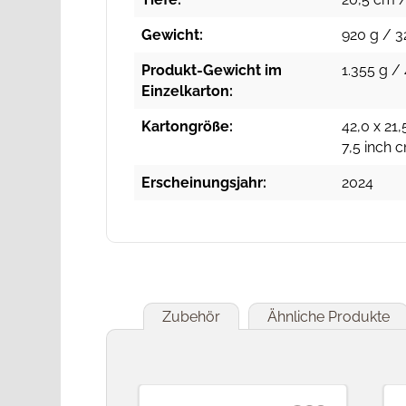
Gewicht:
920 g / 3
Produkt-Gewicht im
1.355 g / 
Einzelkarton:
Kartongröße:
42,0 x 21,
7,5 inch 
Erscheinungsjahr:
2024
Zubehör
Ähnliche Produkte
Produktgalerie überspringen