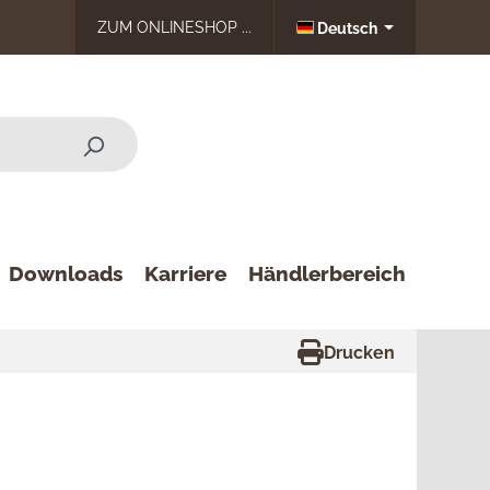
ZUM ONLINESHOP ...
Deutsch
Downloads
Karriere
Händlerbereich
Drucken