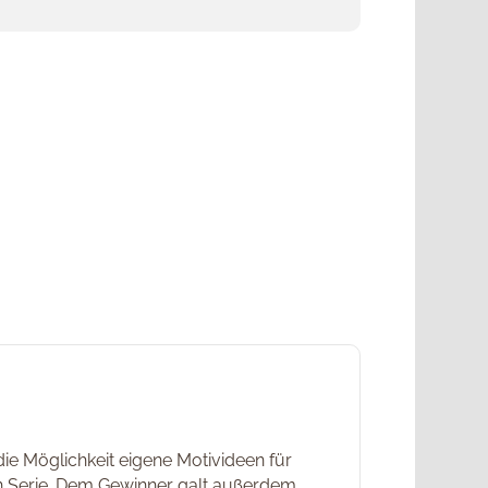
ie Möglichkeit eigene Motivideen für
in Serie. Dem Gewinner galt außerdem