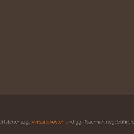
ertsteuer zzgl.
Versandkosten
und ggf. Nachnahmegebühren, 