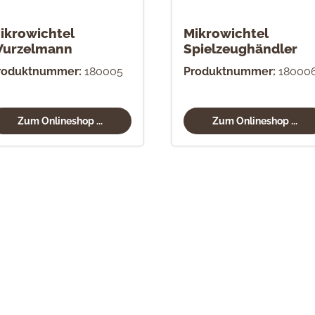
ikrowichtel
Mikrowichtel
urzelmann
Spielzeughändler
roduktnummer:
180005
Produktnummer:
18000
Zum Onlineshop ...
Zum Onlineshop ...