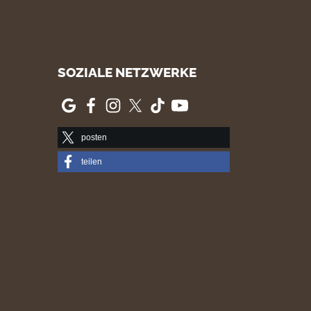
SOZIALE NETZWERKE
posten
teilen