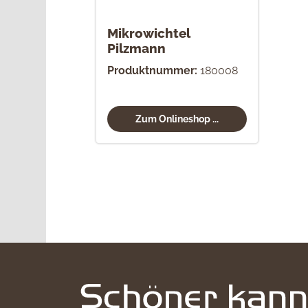
Mikrowichtel
Pilzmann
Produktnummer:
180008
Zum Onlineshop ...