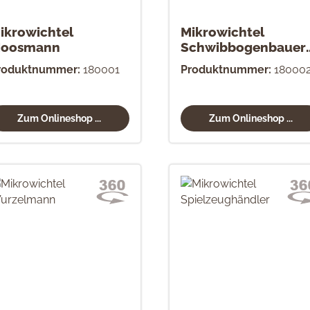
ikrowichtel
Mikrowichtel
oosmann
Schwibbogenbauer
natur
roduktnummer:
180001
Produktnummer:
18000
Zum Onlineshop ...
Zum Onlineshop ...