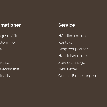
rmationen
Service
geschäfte
Händlerbereich
termine
Kontakt
ere
Ansprechpartner
Handelsvertreter
ichte
Serviceanfrage
werkskunst
Newsletter
loads
Cookie-Einstellungen