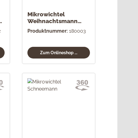
Mikrowichtel
Weihnachtsmann
natur
2
Produktnummer:
180003
Zum Onlineshop ...