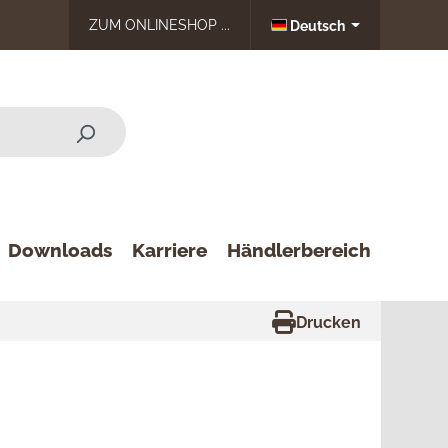
ZUM ONLINESHOP ...
Deutsch
Downloads
Karriere
Händlerbereich
Drucken