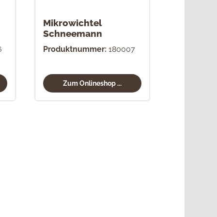
Mikrowichtel
Schneemann
6
Produktnummer:
180007
Zum Onlineshop ...