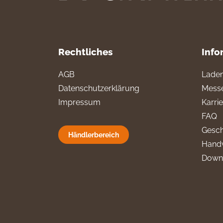
Rechtliches
Info
AGB
Laden
Datenschutzerklärung
Messe
Impressum
Karri
FAQ
Gesch
Händlerbereich
Hand
Down