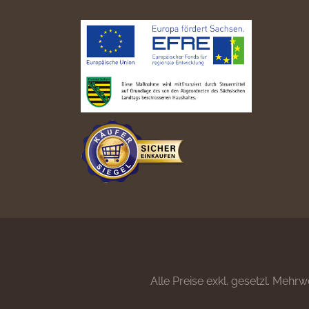
Alle Preise exkl. gesetzl. Mehrw