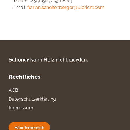
Telefon: +49 (0)9072 9508-13
E-Mail:
florian.scheitenberger@ulbricht.com
Rechtliches
AGB
Datenschutzerklärung
Impressum
Händlerbereich