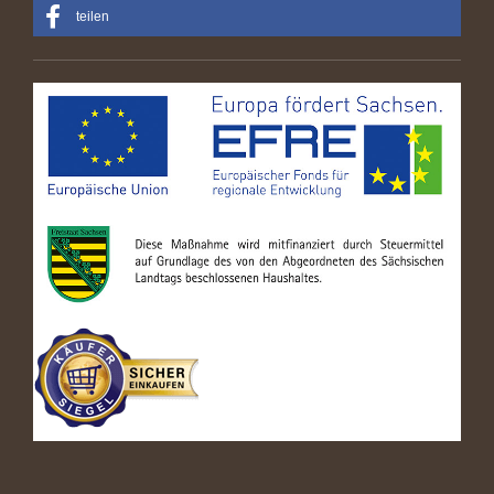
teilen