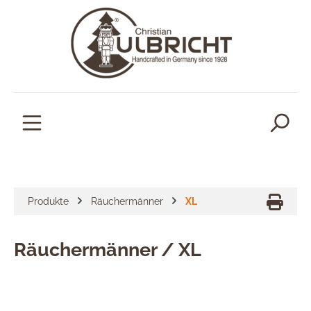
alt springen
Produkte
Räuchermänner
XL
Räuchermänner / XL