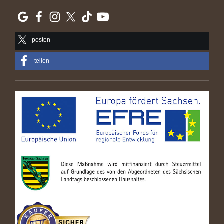
posten
teilen