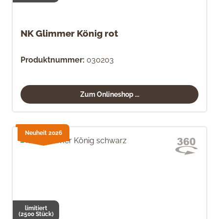
NK Glimmer König rot
Produktnummer:
030203
Zum Onlineshop ...
Neuheit 2026
limitiert
(2500 Stück)