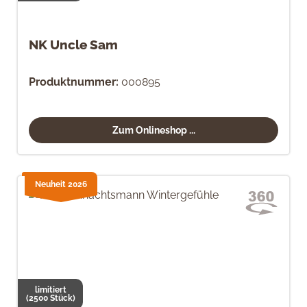
NK Uncle Sam
Produktnummer:
000895
Zum Onlineshop ...
Neuheit 2026
limitiert
(2500 Stück)