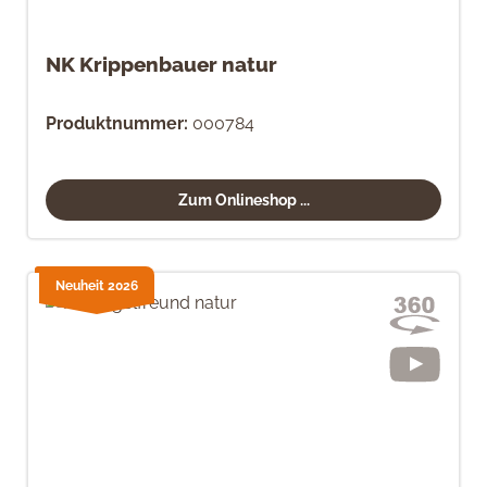
NK Krippenbauer natur
Produktnummer:
000784
Zum Onlineshop ...
Neuheit 2026