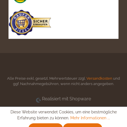
Alle Preise exkl. gesetzl. Mehrwertsteuer zzgl.
Versandkosten
und
ggf. Nachnahmegebühren, wenn nicht anders angegeben.
Realisiert mit Shopware
Diese Website verwendet Cookies, um eine bestmögliche
Erfahrung bieten zu können.
Mehr Informationen ...