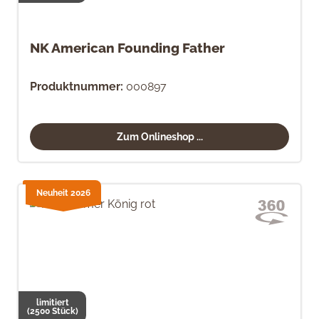
NK American Founding Father
Produktnummer:
000897
Zum Onlineshop ...
Neuheit 2026
limitiert
(2500 Stück)