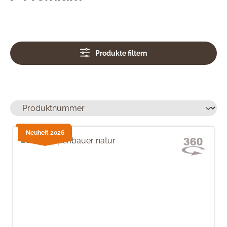
Produkte filtern
Neuheit 2026