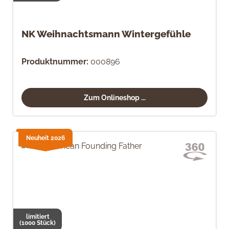
NK Weihnachtsmann Wintergefühle
Produktnummer:
000896
Zum Onlineshop ...
Neuheit 2026
limitiert
(1000 Stück)