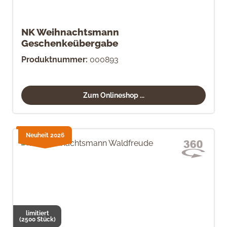
NK Weihnachtsmann
Geschenkeübergabe
Produktnummer:
000893
Zum Onlineshop ...
Neuheit 2026
limitiert
(2500 Stück)