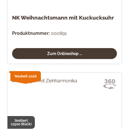
NK Weihnachtsmann mit Kuckucksuhr
Produktnummer:
000891
Zum Onlineshop ...
Neuheit 2026
limitiert
(2500 Stück)