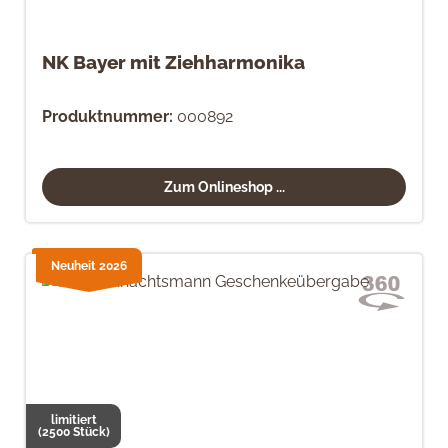
NK Bayer mit Ziehharmonika
Produktnummer:
000892
Zum Onlineshop ...
Neuheit 2026
limitiert
(2500 Stück)