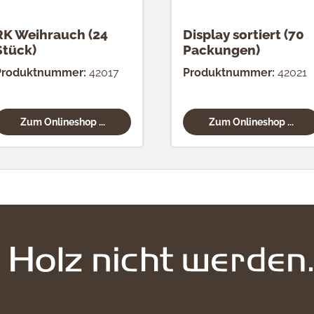
RK Weihrauch (24
Display sortiert (70
Stück)
Packungen)
Produktnummer:
42017
Produktnummer:
42021
Zum Onlineshop ...
Zum Onlineshop ...