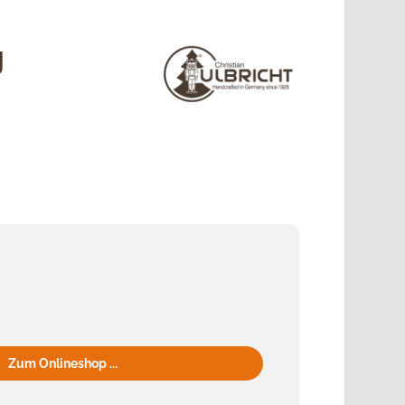
g
Zum Onlineshop ...