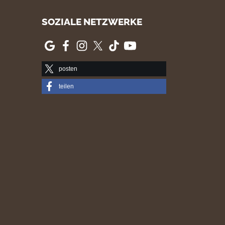
SOZIALE NETZWERKE
posten
teilen