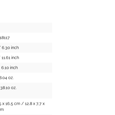
18117
 6.30 inch
 11.61 inch
 6.10 inch
8.04 oz.
 38.10 oz.
5 x 16,5 cm / 12,8 x 7,7 x
cm