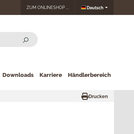
ZUM ONLINESHOP ...
Deutsch
Downloads
Karriere
Händlerbereich
Drucken