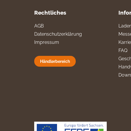
Rechtliches
Info
AGB
Laden
Datenschutzerklärung
Messe
Impressum
Karri
FAQ
Gesch
Händlerbereich
Hand
Down