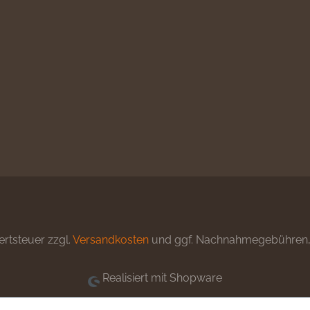
ertsteuer zzgl.
Versandkosten
und ggf. Nachnahmegebühren, 
Realisiert mit Shopware