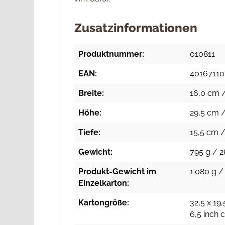
Zusatzinformationen
Produktnummer:
010811
EAN:
40167110
Breite:
16,0 cm /
Höhe:
29,5 cm /
Tiefe:
15,5 cm /
Gewicht:
795 g / 2
Produkt-Gewicht im
1.080 g /
Einzelkarton:
Kartongröße:
32,5 x 19,
6,5 inch 