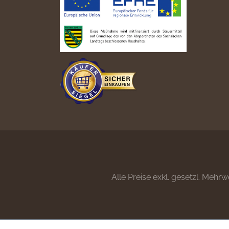
Alle Preise exkl. gesetzl. Mehrw