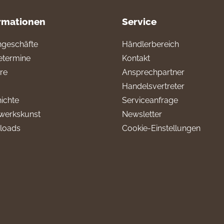
rmationen
Service
geschäfte
Händlerbereich
termine
Kontakt
ere
Ansprechpartner
Handelsvertreter
ichte
Serviceanfrage
werkskunst
Newsletter
loads
Cookie-Einstellungen