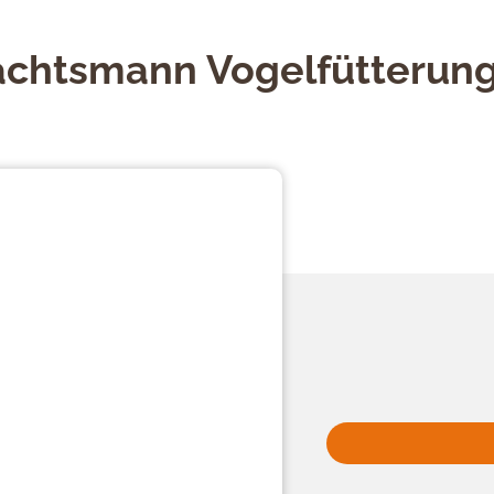
achtsmann Vogelfütterun