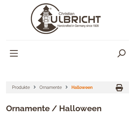
alt springen
Produkte
Ornamente
Halloween
Ornamente / Halloween