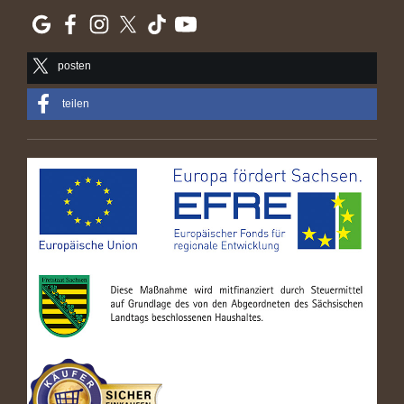
posten
teilen