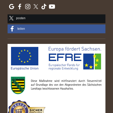
posten
teilen