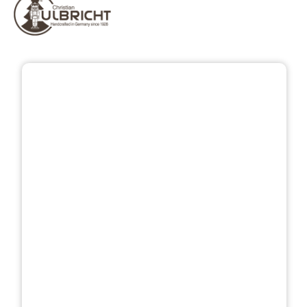
Bildergalerie überspringen