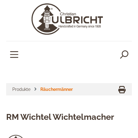
alt springen
Produkte
Räuchermänner
RM Wichtel Wichtelmacher