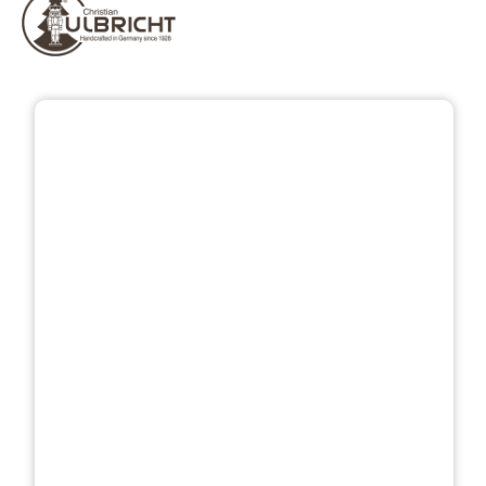
Bildergalerie überspringen