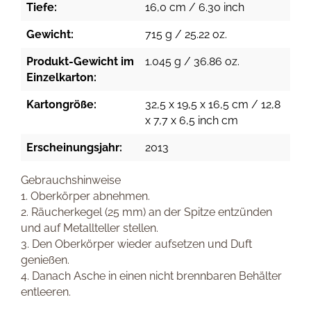
Tiefe:
16,0 cm / 6.30 inch
Gewicht:
715 g / 25.22 oz.
Produkt-Gewicht im
1.045 g / 36.86 oz.
Einzelkarton:
Kartongröße:
32,5 x 19,5 x 16,5 cm / 12,8
x 7,7 x 6,5 inch cm
Erscheinungsjahr:
2013
Gebrauchshinweise
1. Oberkörper abnehmen.
2. Räucherkegel (25 mm) an der Spitze entzünden
und auf Metallteller stellen.
3. Den Oberkörper wieder aufsetzen und Duft
genießen.
4. Danach Asche in einen nicht brennbaren Behälter
entleeren.