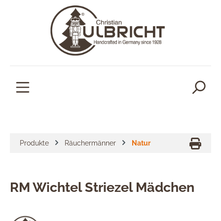
alt springen
Produkte
Räuchermänner
Natur
RM Wichtel Striezel Mädchen