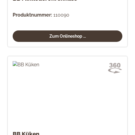
Produktnummer:
110090
Zum Onlineshop ...
BB Küken