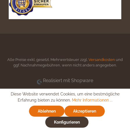
Alle Preise exkl. gesetzl. Mehrwertsteuer zzgl.
Versandkosten
und
ggf. Nachnahmegebühren, wenn nicht anders angegeben.
Realisiert mit Shopware
Diese Website verwendet Cookies, um eine bestmögliche
Erfahrung bieten zu können.
Mehr Informationen ...
Ablehnen
Akzeptieren
Konfigurieren