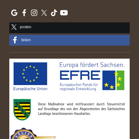
posten
teilen