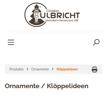
alt springen
Produkte
Ornamente
Klöppelideen
Ornamente / Klöppelideen