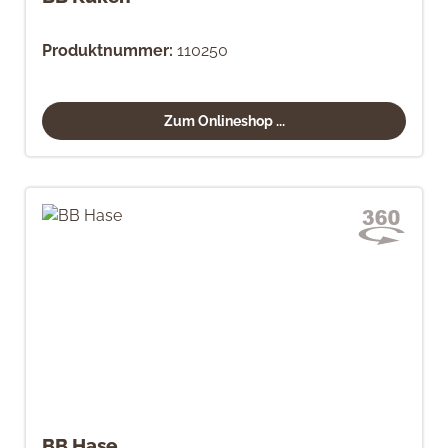
Produktnummer:
110250
Zum Onlineshop ...
BB Hase