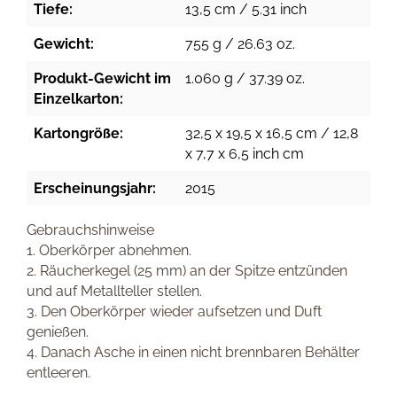
Tiefe:
13,5 cm / 5.31 inch
Gewicht:
755 g / 26.63 oz.
Produkt-Gewicht im
1.060 g / 37.39 oz.
Einzelkarton:
Kartongröße:
32,5 x 19,5 x 16,5 cm / 12,8
x 7,7 x 6,5 inch cm
Erscheinungsjahr:
2015
Gebrauchshinweise
1. Oberkörper abnehmen.
2. Räucherkegel (25 mm) an der Spitze entzünden
und auf Metallteller stellen.
3. Den Oberkörper wieder aufsetzen und Duft
genießen.
4. Danach Asche in einen nicht brennbaren Behälter
entleeren.