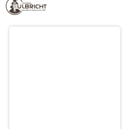
Bildergalerie überspringen