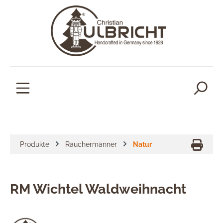
alt springen
Produkte
Räuchermänner
Natur
RM Wichtel Waldweihnacht