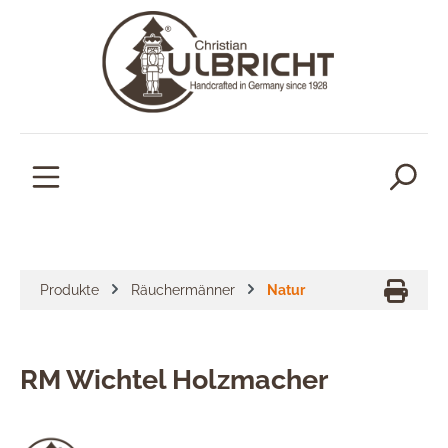
alt springen
Produkte
Räuchermänner
Natur
RM Wichtel Holzmacher