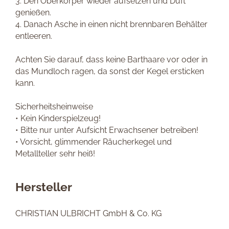
3. Den Oberkörper wieder aufsetzen und Duft
genießen.
4. Danach Asche in einen nicht brennbaren Behälter
entleeren.
Achten Sie darauf, dass keine Barthaare vor oder in
das Mundloch ragen, da sonst der Kegel ersticken
kann.
Sicherheitsheinweise
• Kein Kinderspielzeug!
• Bitte nur unter Aufsicht Erwachsener betreiben!
• Vorsicht, glimmender Räucherkegel und
Metallteller sehr heiß!
Hersteller
CHRISTIAN ULBRICHT GmbH & Co. KG