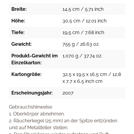
Breite:
14,5 cm / 5.71 inch
Höhe:
30,5 cm / 12.01 inch
Tiefe:
19,5 cm / 7.68 inch
Gewicht:
755 g / 26.63 oz.
Produkt-Gewicht im
1.070 g / 37.74 oz.
Einzelkarton:
Kartongröße:
32,5 x 19,5 x 16,5 cm / 12,8
x 7,7 x 6,5 inch cm
Erscheinungsjahr:
2007
Gebrauchshinweise
1. Oberkörper abnehmen.
2. Räucherkegel (25 mm) an der Spitze entzünden
und auf Metallteller stellen.