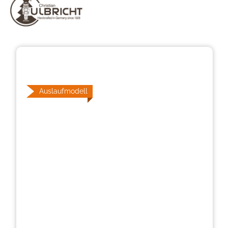
Bildergalerie überspringen
Auslaufmodell