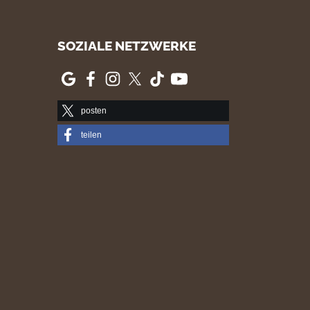
SOZIALE NETZWERKE
posten
teilen