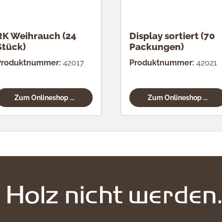
RK Weihrauch (24
Display sortiert (70
Stück)
Packungen)
Produktnummer:
42017
Produktnummer:
42021
Zum Onlineshop ...
Zum Onlineshop ...