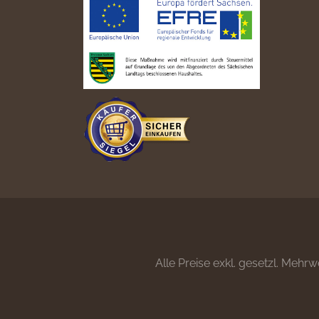
Alle Preise exkl. gesetzl. Mehrw