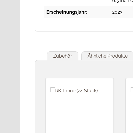
6,5 inch 
Erscheinungsjahr:
2023
Zubehör
Ähnliche Produkte
Produktgalerie überspringen