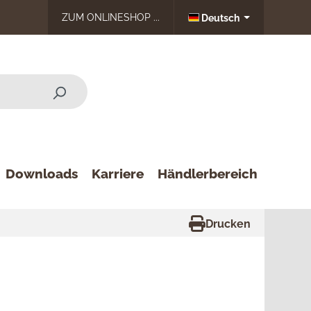
ZUM ONLINESHOP ...
Deutsch
Downloads
Karriere
Händlerbereich
Drucken