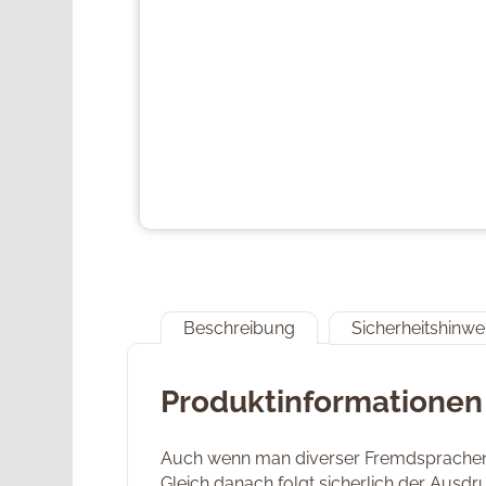
Beschreibung
Sicherheitshinwe
Produktinformationen
Auch wenn man diverser Fremdsprachen ni
Gleich danach folgt sicherlich der Ausd