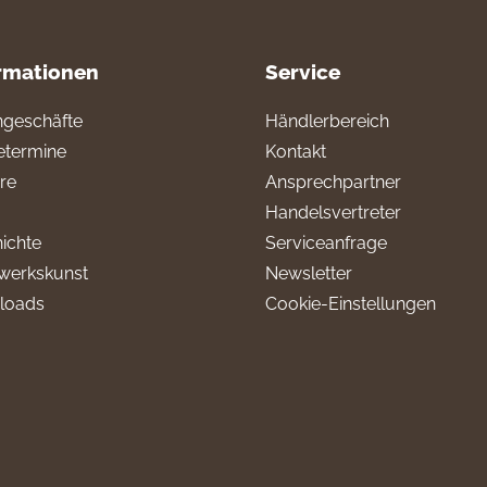
rmationen
Service
geschäfte
Händlerbereich
termine
Kontakt
ere
Ansprechpartner
Handelsvertreter
ichte
Serviceanfrage
werkskunst
Newsletter
loads
Cookie-Einstellungen