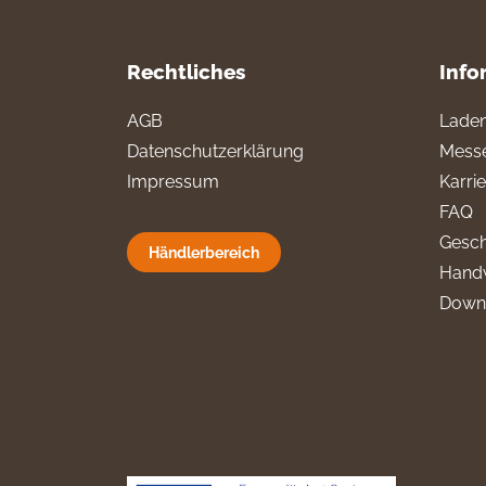
Rechtliches
Info
AGB
Laden
Datenschutzerklärung
Messe
Impressum
Karri
FAQ
Gesch
Händlerbereich
Hand
Down