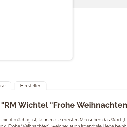
ise
Hersteller
 "RM Wichtel "Frohe Weihnachten
cht mächtig ist, kennen die meisten Menschen das Wort „Lieb
ruck „Frohe Weihnachten“, welcher auch irgendwie Liebe beinh