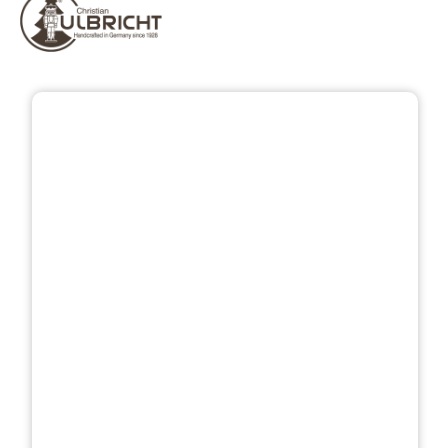
Bildergalerie überspringen