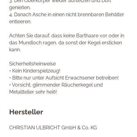
3. Den Oberkörper wieder aufsetzen und Duft
genießen.
4. Danach Asche in einen nicht brennbaren Behälter
entleeren.
Achten Sie darauf, dass keine Barthaare vor oder in
das Mundloch ragen, da sonst der Kegel ersticken
kann.
Sicherheitsheinweise
• Kein Kinderspielzeug!
• Bitte nur unter Aufsicht Erwachsener betreiben!
• Vorsicht, glimmender Räucherkegel und
Metallteller sehr heiß!
Hersteller
CHRISTIAN ULBRICHT GmbH & Co. KG