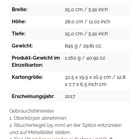
Breite:
15,0 cm / 5.91 inch
Höhe:
28,0 cm / 11.02 inch
Tiefe:
15,0 cm / 5.91 inch
Gewicht:
845 g / 29.81 oz.
Produkt-Gewicht im
1.160 g / 40.92 oz.
Einzelkarton:
Kartongröße:
32,5 x 19,5 x 16,5 cm / 12,8
x 7,7 x 6,5 inch cm
Erscheinungsjahr:
2017
Gebrauchshinweise
1. Oberkörper abnehmen.
2. Räucherkegel (25 mm) an der Spitze entzünden
und auf Metallteller stellen.