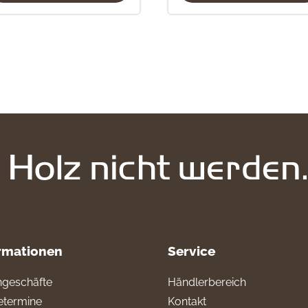
rmationen
Service
geschäfte
Händlerbereich
termine
Kontakt