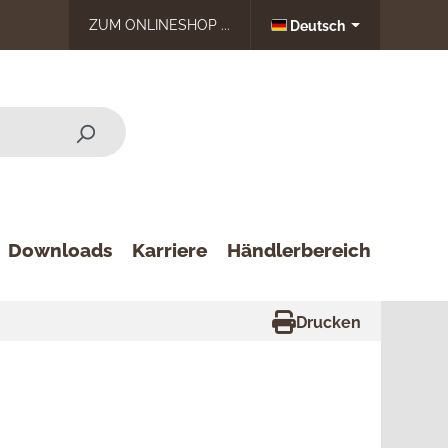
ZUM ONLINESHOP ...
Deutsch
Downloads
Karriere
Händlerbereich
Drucken