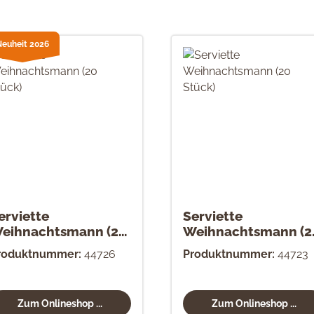
Neuheit 2026
erviette
Serviette
eihnachtsmann (20
Weihnachtsmann (2
tück)
Stück)
roduktnummer:
44726
Produktnummer:
44723
Zum Onlineshop ...
Zum Onlineshop ...