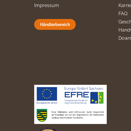
Impressum
Karri
FAQ
Gesch
Händlerbereich
Hand
Down