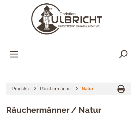
alt springen
Produkte
Räuchermänner
Natur
Räuchermänner / Natur