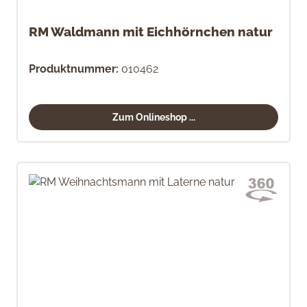
RM Waldmann mit Eichhörnchen natur
Produktnummer:
010462
Zum Onlineshop ...