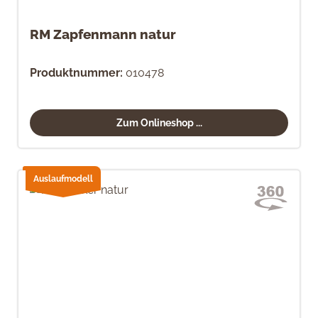
RM Zapfenmann natur
Produktnummer:
010478
Zum Onlineshop ...
Auslaufmodell