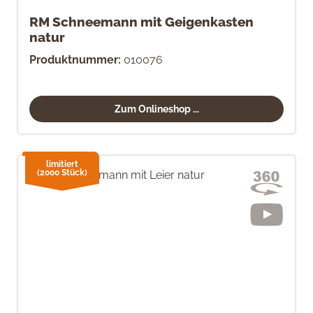
RM Schneemann mit Geigenkasten
natur
Produktnummer:
010076
Zum Onlineshop ...
limitiert
(2000 Stück)