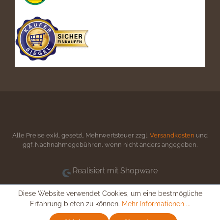
Alle Preise exkl. gesetzl. Mehrwertsteuer zzgl.
Versandkosten
und
ggf. Nachnahmegebühren, wenn nicht anders angegeben.
Realisiert mit Shopware
Diese Website verwendet Cookies, um eine bestmögliche
Erfahrung bieten zu können.
Mehr Informationen ...