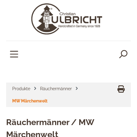
alt springen
Produkte
Räuchermänner
MW Märchenwelt
Räuchermänner / MW
Märchenwelt