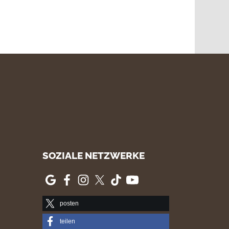
SOZIALE NETZWERKE
posten
teilen