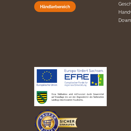
Gesch
Händlerbereich
Hand
Down