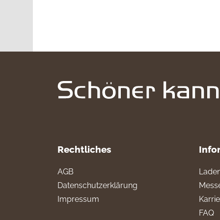
Rechtliches
Info
AGB
Laden
Datenschutzerklärung
Messe
Impressum
Karri
FAQ