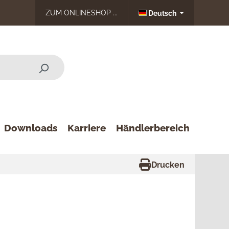
ZUM ONLINESHOP ...
Deutsch
Downloads
Karriere
Händlerbereich
Drucken