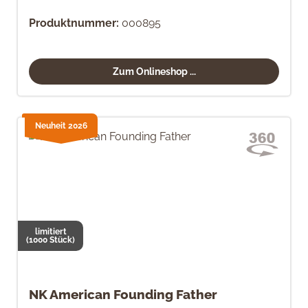
Produktnummer:
000895
Zum Onlineshop ...
Neuheit 2026
limitiert
(1000 Stück)
NK American Founding Father