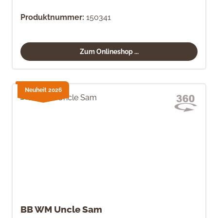
Produktnummer:
150341
Zum Onlineshop ...
Neuheit 2026
BB WM Uncle Sam