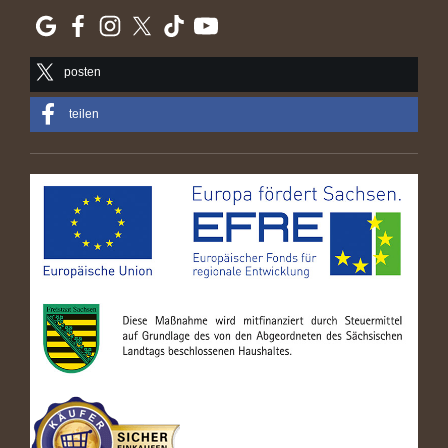
posten
teilen