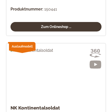
Produktnummer:
150441
Zum Onlineshop ...
Auslaufmodell
NK Kontinentalsoldat