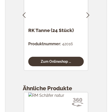
RK Tanne (24 Stück)
RK 
Stü
Produktnummer:
42016
Prod
Zum Onlineshop ...
Produktgalerie überspringen
Ähnliche Produkte