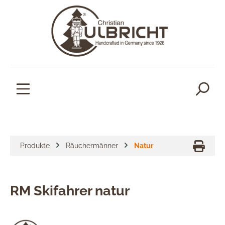
alt springen
Produkte
Räuchermänner
Natur
RM Skifahrer natur