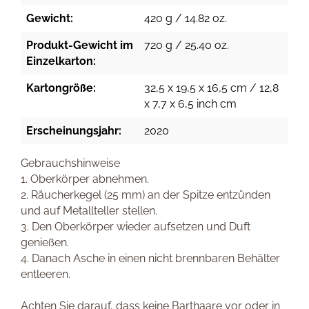
Gewicht:
420 g / 14.82 oz.
Produkt-Gewicht im
720 g / 25.40 oz.
Einzelkarton:
Kartongröße:
32,5 x 19,5 x 16,5 cm / 12,8
x 7,7 x 6,5 inch cm
Erscheinungsjahr:
2020
Gebrauchshinweise
1. Oberkörper abnehmen.
2. Räucherkegel (25 mm) an der Spitze entzünden
und auf Metallteller stellen.
3. Den Oberkörper wieder aufsetzen und Duft
genießen.
4. Danach Asche in einen nicht brennbaren Behälter
entleeren.
Achten Sie darauf, dass keine Barthaare vor oder in