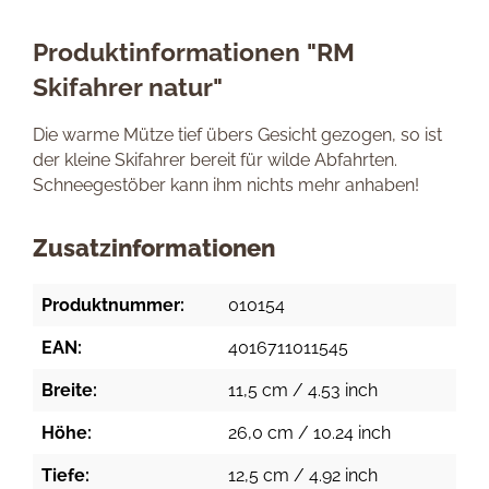
Produktinformationen "RM
Skifahrer natur"
Die warme Mütze tief übers Gesicht gezogen, so ist
der kleine Skifahrer bereit für wilde Abfahrten.
Schneegestöber kann ihm nichts mehr anhaben!
Zusatzinformationen
Produktnummer:
010154
EAN:
4016711011545
Breite:
11,5 cm / 4.53 inch
Höhe:
26,0 cm / 10.24 inch
Tiefe:
12,5 cm / 4.92 inch