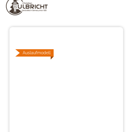
Bildergalerie überspringen
Auslaufmodell