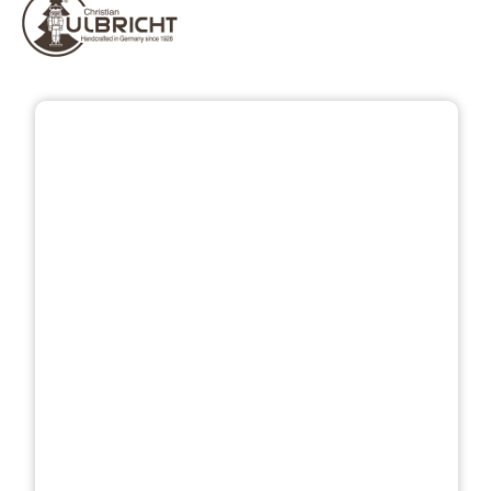
Bildergalerie überspringen