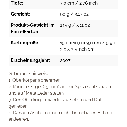
Tiefe:
7,0 cm / 2.76 inch
Gewicht:
90 g / 3.17 oz.
Produkt-Gewicht im
145 g / 5.11 oz.
Einzelkarton:
Kartongröße:
15,0 x 10,0 x 9,0 cm / 5,9 x
3,9 x 3,5 inch cm
Erscheinungsjahr:
2007
Gebrauchshinweise
1. Oberkörper abnehmen.
2. Räucherkegel (15 mm) an der Spitze entzünden
und auf Metallteller stellen.
3. Den Oberkörper wieder aufsetzen und Duft
genießen.
4. Danach Asche in einen nicht brennbaren Behälter
entleeren.