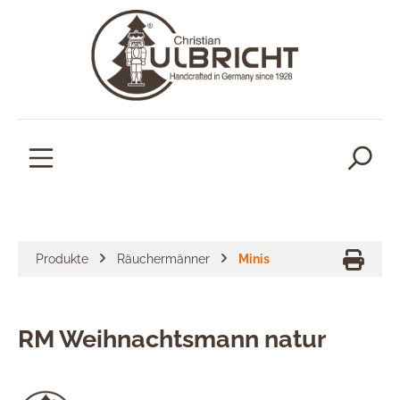
alt springen
Produkte
Räuchermänner
Minis
RM Weihnachtsmann natur