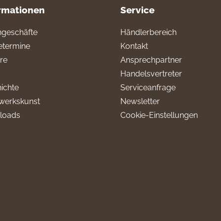
rmationen
Service
geschäfte
Händlerbereich
termine
Kontakt
ere
Ansprechpartner
Handelsvertreter
ichte
Serviceanfrage
werkskunst
Newsletter
loads
Cookie-Einstellungen