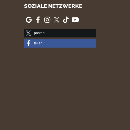
SOZIALE NETZWERKE
posten
teilen