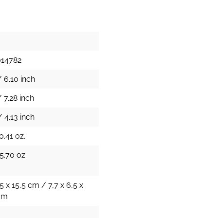
014782
 6.10 inch
 7.28 inch
 4.13 inch
0.41 oz.
5.70 oz.
,5 x 15,5 cm / 7,7 x 6,5 x
 cm