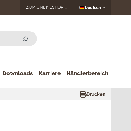
ZUM ONLINESHOP ...
Deutsch
Downloads
Karriere
Händlerbereich
Drucken