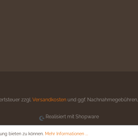
ertsteuer zzgl.
Versandkosten
und ggf. Nachnahmegebühren, 
Realisiert mit Shopware
ung bieten zu können.
Mehr Informationen ...