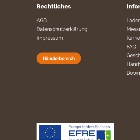
Rechtliches
Info
AGB
Laden
Datenschutzerklärung
Messe
Impressum
Karri
FAQ
Gesch
Händlerbereich
Hand
Down