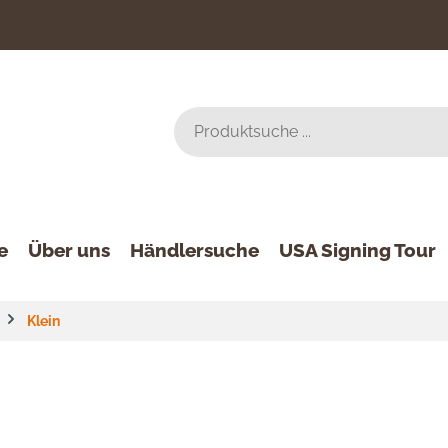
e
Über uns
Händlersuche
USA Signing Tour
Klein