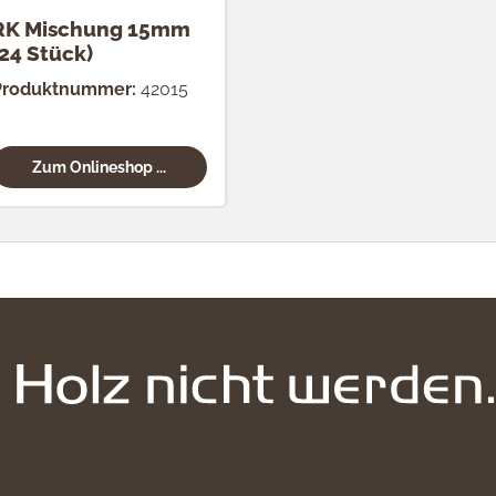
RK Mischung 15mm
(24 Stück)
Produktnummer:
42015
Zum Onlineshop ...