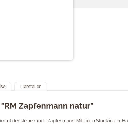
ise
Hersteller
 "RM Zapfenmann natur"
mmt der kleine runde Zapfenmann. Mit einen Stock in der Han