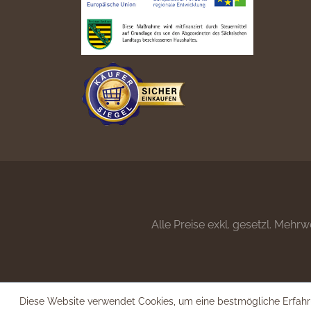
Alle Preise exkl. gesetzl. Mehrw
Diese Website verwendet Cookies, um eine bestmögliche Erfahr