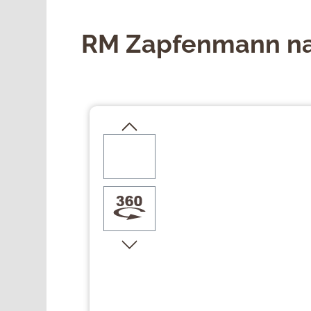
RM Zapfenmann na
Bildergalerie überspringen