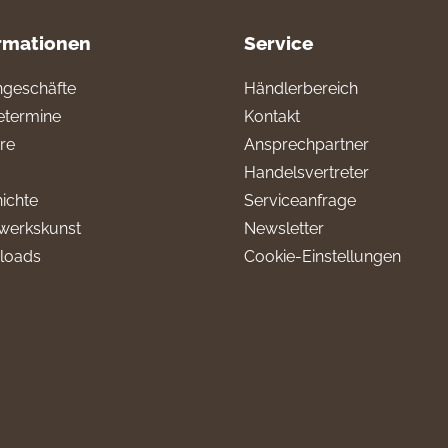
rmationen
Service
geschäfte
Händlerbereich
termine
Kontakt
ere
Ansprechpartner
Handelsvertreter
ichte
Serviceanfrage
werkskunst
Newsletter
loads
Cookie-Einstellungen