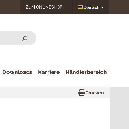
ZUM ONLINESHOP ...
Deutsch
Downloads
Karriere
Händlerbereich
Drucken