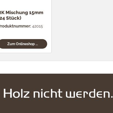
RK Mischung 15mm
(24 Stück)
Produktnummer:
42015
Zum Onlineshop ...