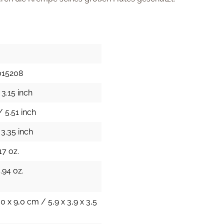
015208
3.15 inch
 5.51 inch
 3.35 inch
17 oz.
.94 oz.
,0 x 9,0 cm / 5,9 x 3,9 x 3,5