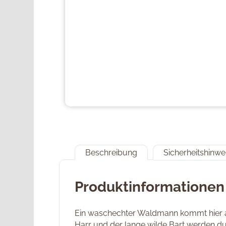
Beschreibung
Sicherheitshinwe
Produktinformatione
Ein waschechter Waldmann kommt hier aus
Harr und der lange wilde Bart werden d