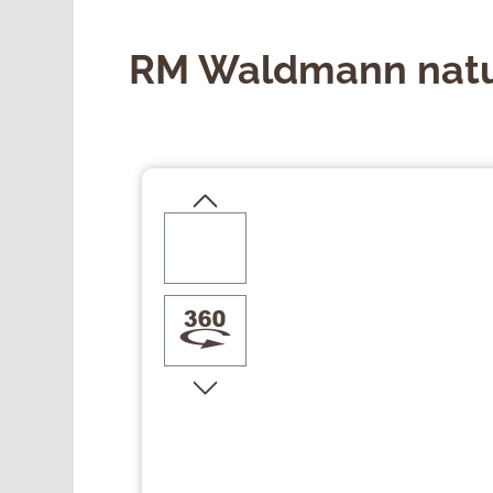
RM Waldmann nat
Bildergalerie überspringen