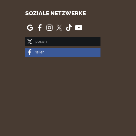
SOZIALE NETZWERKE
posten
teilen