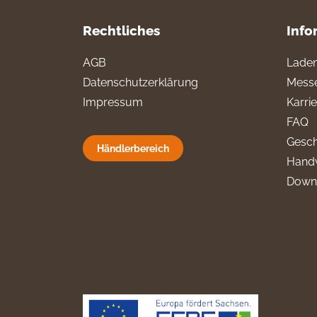
Rechtliches
Info
AGB
Laden
Datenschutzerklärung
Messe
Impressum
Karri
FAQ
Gesch
Händlerbereich
Hand
Down