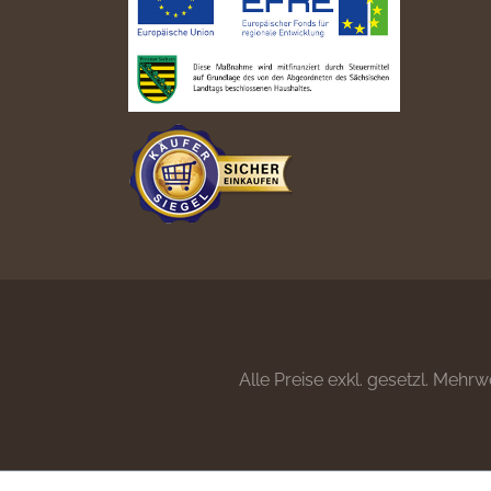
Alle Preise exkl. gesetzl. Mehrw