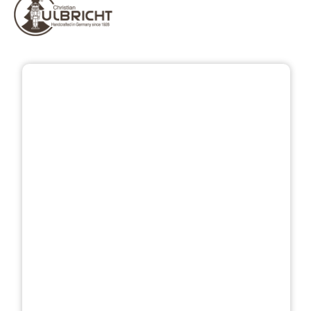
Bildergalerie überspringen