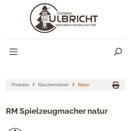
alt springen
Produkte
Räuchermänner
Natur
RM Spielzeugmacher natur