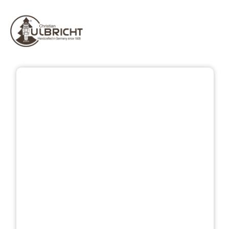
Bildergalerie überspringen