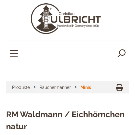
alt springen
Produkte
Räuchermänner
Minis
RM Waldmann / Eichhörnchen
natur