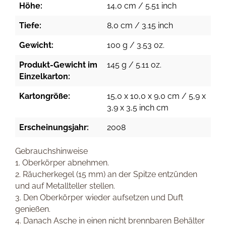
Höhe:
14,0 cm / 5.51 inch
Tiefe:
8,0 cm / 3.15 inch
Gewicht:
100 g / 3.53 oz.
Produkt-Gewicht im
145 g / 5.11 oz.
Einzelkarton:
Kartongröße:
15,0 x 10,0 x 9,0 cm / 5,9 x
3,9 x 3,5 inch cm
Erscheinungsjahr:
2008
Gebrauchshinweise
1. Oberkörper abnehmen.
2. Räucherkegel (15 mm) an der Spitze entzünden
und auf Metallteller stellen.
3. Den Oberkörper wieder aufsetzen und Duft
genießen.
4. Danach Asche in einen nicht brennbaren Behälter