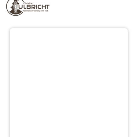
Bildergalerie überspringen