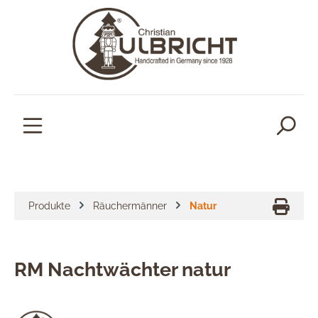
alt springen
Produkte
Räuchermänner
Natur
RM Nachtwächter natur