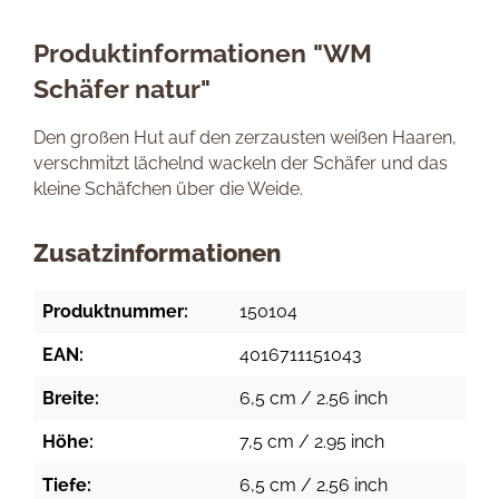
Produktinformationen "WM
Schäfer natur"
Den großen Hut auf den zerzausten weißen Haaren,
verschmitzt lächelnd wackeln der Schäfer und das
kleine Schäfchen über die Weide.
Zusatzinformationen
Produktnummer:
150104
EAN:
4016711151043
Breite:
6,5 cm / 2.56 inch
Höhe:
7,5 cm / 2.95 inch
Tiefe:
6,5 cm / 2.56 inch