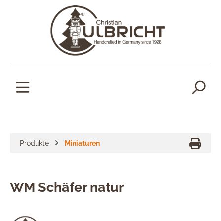
alt springen
Produkte
Miniaturen
WM Schäfer natur