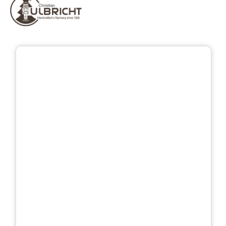
Bildergalerie überspringen