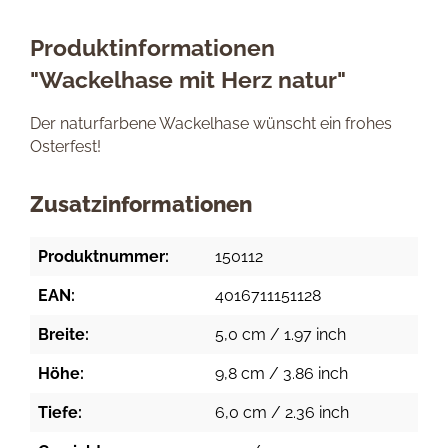
Produktinformationen
"Wackelhase mit Herz natur"
Der naturfarbene Wackelhase wünscht ein frohes
Osterfest!
Zusatzinformationen
Produktnummer:
150112
EAN:
4016711151128
Breite:
5,0 cm / 1.97 inch
Höhe:
9,8 cm / 3.86 inch
Tiefe:
6,0 cm / 2.36 inch