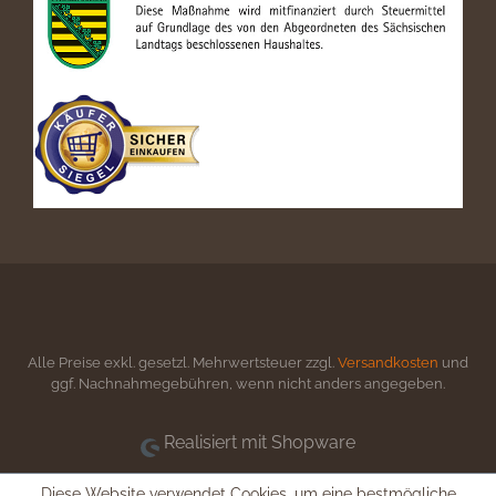
Alle Preise exkl. gesetzl. Mehrwertsteuer zzgl.
Versandkosten
und
ggf. Nachnahmegebühren, wenn nicht anders angegeben.
Realisiert mit Shopware
Diese Website verwendet Cookies, um eine bestmögliche