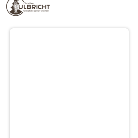
Bildergalerie überspringen