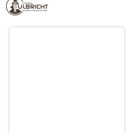
Bildergalerie überspringen