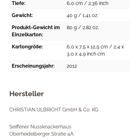
Tiefe:
6,0 cm / 2.36 inch
Gewicht:
40 g / 1.41 oz.
Produkt-Gewicht im
80 g / 2.82 oz.
Einzelkarton:
Kartongröße:
6,0 x 7,5 x 12,5 cm / 2,4 x
3,0 x 4,9 inch cm
Erscheinungsjahr:
2012
Hersteller
CHRISTIAN ULBRICHT GmbH & Co. KG
Seiffener Nussknackerhaus
Oberheidelberger Straße 4A