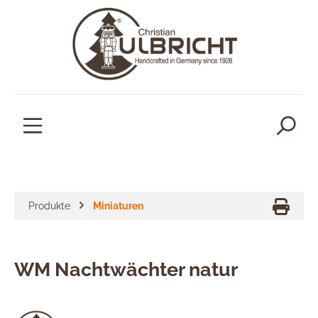
alt springen
Produkte
Miniaturen
WM Nachtwächter natur