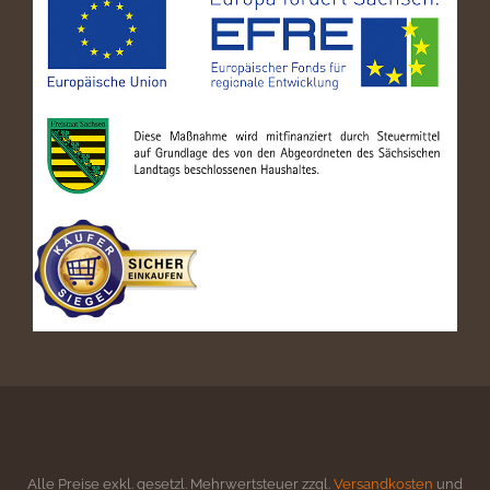
Alle Preise exkl. gesetzl. Mehrwertsteuer zzgl.
Versandkosten
und