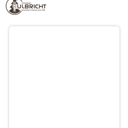
Bildergalerie überspringen