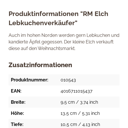
Produktinformationen "RM Elch
Lebkuchenverkäufer"
Auch im hohen Norden werden gern Lebkuchen und
kandierte Äpfel gegessen. Der kleine Elch verkauft
diese auf den Weihnachtsmarkt.
Zusatzinformationen
Produktnummer:
010543
EAN:
4016711015437
Breite:
9,5 cm / 3.74 inch
Höhe:
13,5 cm / 5.31 inch
Tiefe:
10,5 cm / 4.13 inch