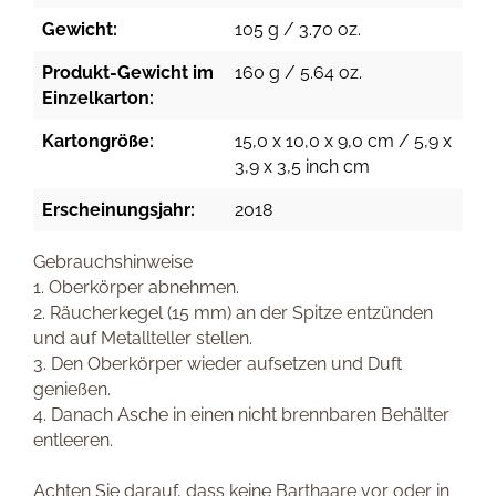
Gewicht:
105 g / 3.70 oz.
Produkt-Gewicht im
160 g / 5.64 oz.
Einzelkarton:
Kartongröße:
15,0 x 10,0 x 9,0 cm / 5,9 x
3,9 x 3,5 inch cm
Erscheinungsjahr:
2018
Gebrauchshinweise
1. Oberkörper abnehmen.
2. Räucherkegel (15 mm) an der Spitze entzünden
und auf Metallteller stellen.
3. Den Oberkörper wieder aufsetzen und Duft
genießen.
4. Danach Asche in einen nicht brennbaren Behälter
entleeren.
Achten Sie darauf, dass keine Barthaare vor oder in