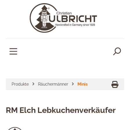
alt springen
Produkte
Räuchermänner
Minis
RM Elch Lebkuchenverkäufer