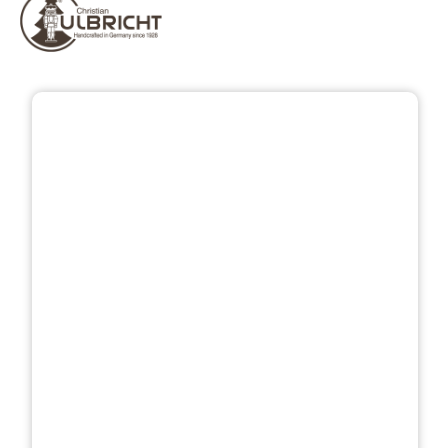
Bildergalerie überspringen