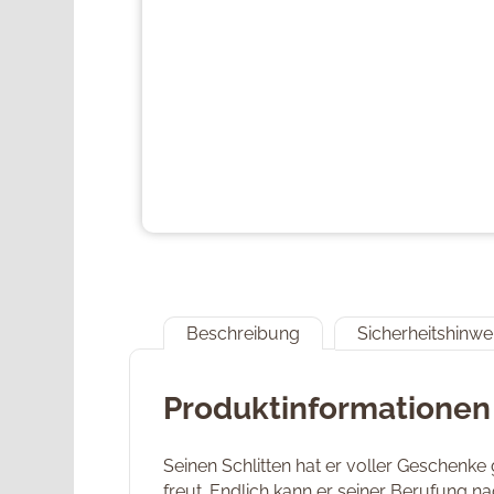
Beschreibung
Sicherheitshinwe
Produktinformationen 
Seinen Schlitten hat er voller Geschenke
freut. Endlich kann er seiner Berufung 