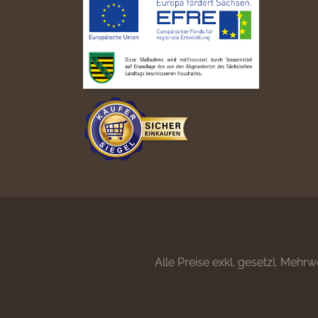
Alle Preise exkl. gesetzl. Mehrw