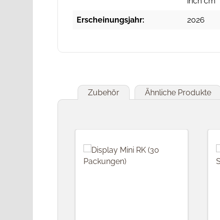
inch cm
Erscheinungsjahr:
2026
Zubehör
Ähnliche Produkte
Produktgalerie überspringen