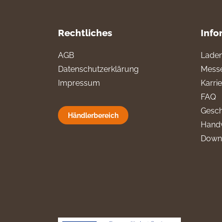
Rechtliches
Info
AGB
Laden
Datenschutzerklärung
Messe
Impressum
Karri
FAQ
Gesch
Händlerbereich
Hand
Down