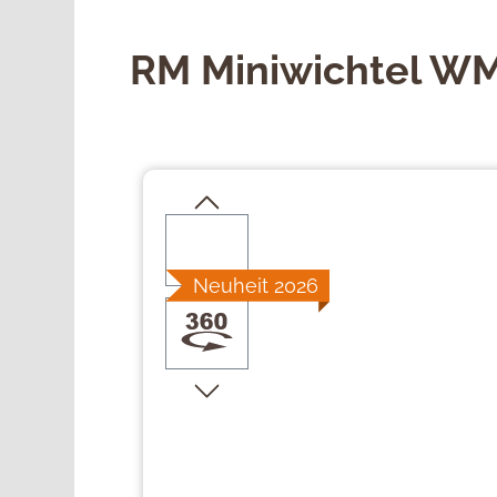
RM Miniwichtel WM
Bildergalerie überspringen
Neuheit 2026