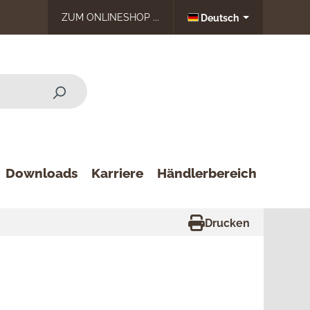
ZUM ONLINESHOP ...
Deutsch
Downloads
Karriere
Händlerbereich
Drucken