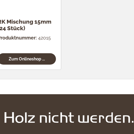
RK Mischung 15mm
(24 Stück)
Produktnummer:
42015
Zum Onlineshop ...