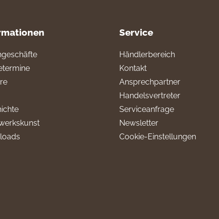
rmationen
Service
geschäfte
Händlerbereich
termine
Kontakt
ere
Ansprechpartner
Handelsvertreter
ichte
Serviceanfrage
werkskunst
Newsletter
loads
Cookie-Einstellungen