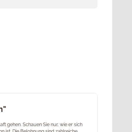
n"
ft gehen. Schauen Sie nur, wie er sich
 ist. Die Belohnung sind zahlreiche