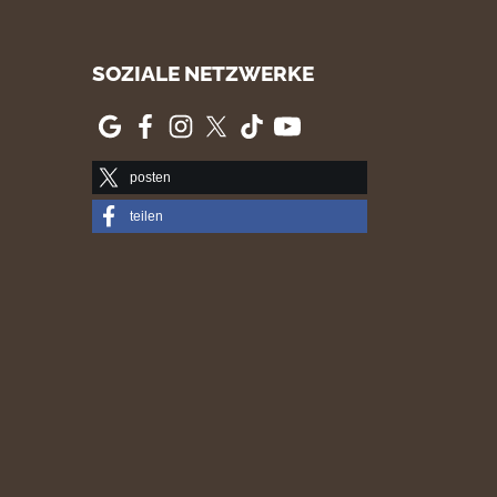
SOZIALE NETZWERKE
posten
teilen