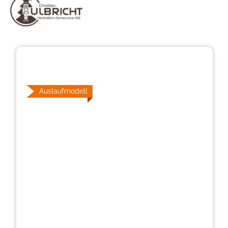
Bildergalerie überspringen
Auslaufmodell