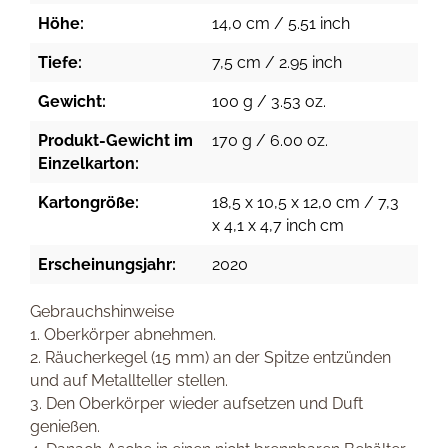
Höhe:
14,0 cm / 5.51 inch
Tiefe:
7,5 cm / 2.95 inch
Gewicht:
100 g / 3.53 oz.
Produkt-Gewicht im
170 g / 6.00 oz.
Einzelkarton:
Kartongröße:
18,5 x 10,5 x 12,0 cm / 7,3
x 4,1 x 4,7 inch cm
Erscheinungsjahr:
2020
Gebrauchshinweise
1. Oberkörper abnehmen.
2. Räucherkegel (15 mm) an der Spitze entzünden
und auf Metallteller stellen.
3. Den Oberkörper wieder aufsetzen und Duft
genießen.