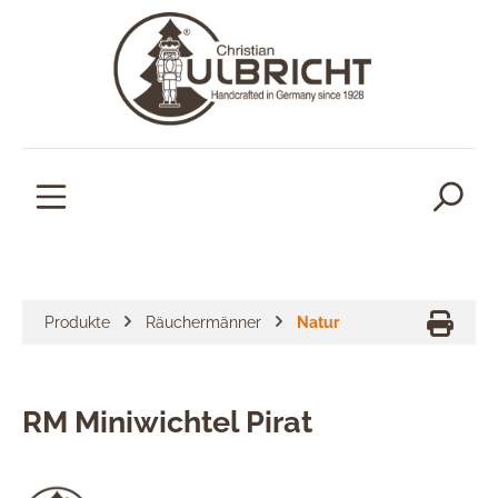
alt springen
Produkte
Räuchermänner
Natur
RM Miniwichtel Pirat