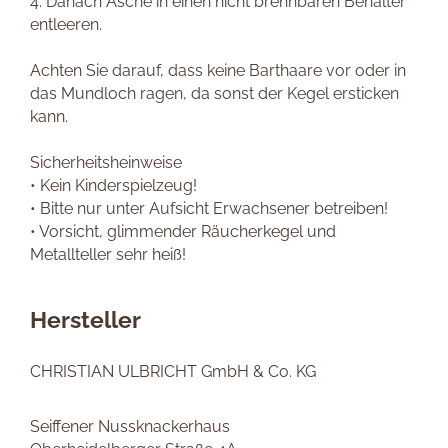
4. Danach Asche in einen nicht brennbaren Behälter
entleeren.
Achten Sie darauf, dass keine Barthaare vor oder in
das Mundloch ragen, da sonst der Kegel ersticken
kann.
Sicherheitsheinweise
• Kein Kinderspielzeug!
• Bitte nur unter Aufsicht Erwachsener betreiben!
• Vorsicht, glimmender Räucherkegel und
Metallteller sehr heiß!
Hersteller
CHRISTIAN ULBRICHT GmbH & Co. KG
Seiffener Nussknackerhaus