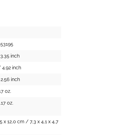
353195
3.35 inch
 4.92 inch
2.56 inch
17 oz.
.17 oz.
,5 x 12,0 cm / 7,3 x 4,1 x 4,7