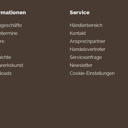
rmationen
Service
geschäfte
Händlerbereich
termine
Kontakt
ere
Ansprechpartner
Handelsvertreter
ichte
Serviceanfrage
werkskunst
Newsletter
loads
Cookie-Einstellungen