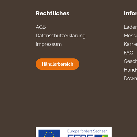
Rechtliches
Info
AGB
Laden
Datenschutzerklärung
Messe
Impressum
Karri
FAQ
Gesch
Händlerbereich
Hand
Down