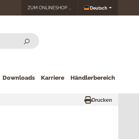
ZUM ONLINESHOP ...
Deutsch
Downloads
Karriere
Händlerbereich
Drucken