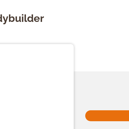
dybuilder