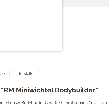
ise
Hersteller
 "RM Miniwichtel Bodybuilder"
ockel ist unser Bodybuilder. Gerade stemmt er noch Gewichte 