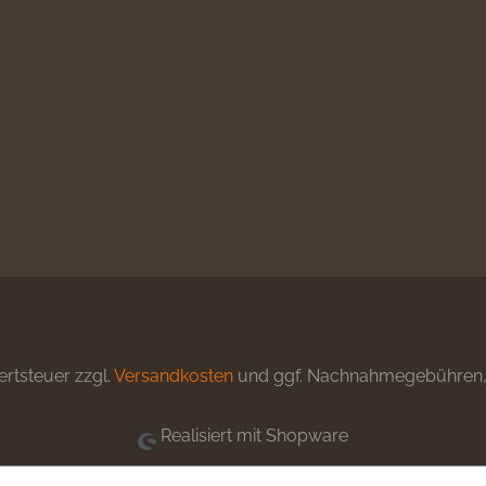
ertsteuer zzgl.
Versandkosten
und ggf. Nachnahmegebühren, 
Realisiert mit Shopware