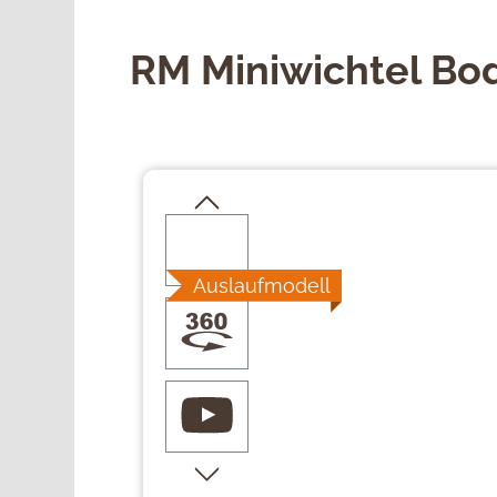
RM Miniwichtel Bo
Bildergalerie überspringen
Auslaufmodell