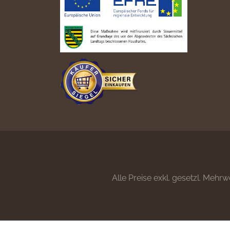
Alle Preise exkl. gesetzl. Mehrw