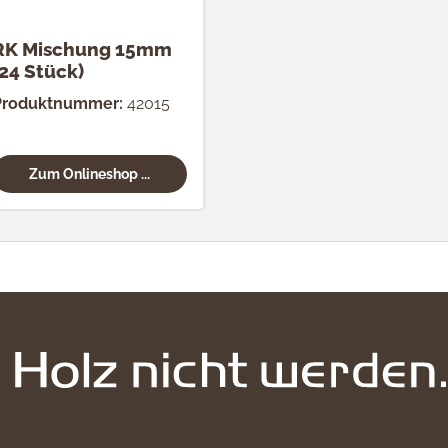
RK Mischung 15mm
(24 Stück)
Produktnummer:
42015
Zum Onlineshop ...