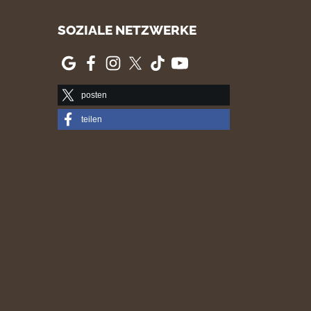
SOZIALE NETZWERKE
posten
teilen