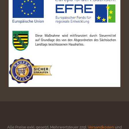
Alle Preise exkl. gesetzl. Mehrwertsteuer zzgl.
Versandkosten
und