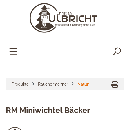
alt springen
Produkte
Räuchermänner
Natur
RM Miniwichtel Bäcker