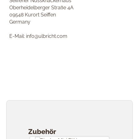
Seiffener Nussknackerhaus
Oberheidelberger Straße 4A
09548 Kurort Seiffen
Germany
E-Mail: info@ulbricht.com
Produktgalerie überspringen
Zubehör