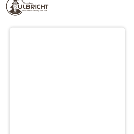
Bildergalerie überspringen