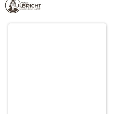
Bildergalerie überspringen