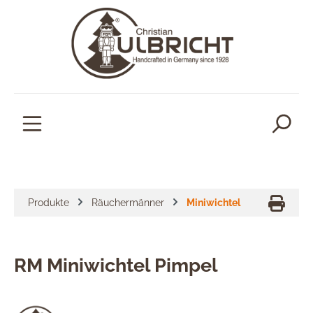
alt springen
Produkte
Räuchermänner
Miniwichtel
RM Miniwichtel Pimpel