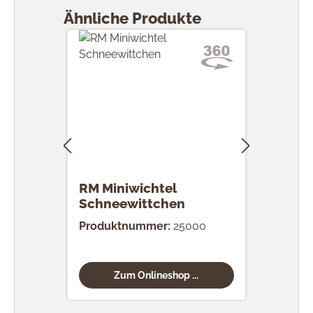
Ähnliche Produkte
RM Miniwichtel
RM 
Schneewittchen
Produktnummer:
25000
Prod
Zum Onlineshop ...