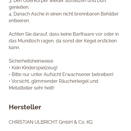
3. Den Oberkörper wieder aufsetzen und Duft
genießen.
4. Danach Asche in einen nicht brennbaren Behälter
entleeren.
Achten Sie darauf, dass keine Barthaare vor oder in
das Mundloch ragen, da sonst der Kegel ersticken
kann.
Sicherheitsheinweise
• Kein Kinderspielzeug!
• Bitte nur unter Aufsicht Erwachsener betreiben!
• Vorsicht, glimmender Räucherkegel und
Metallteller sehr heiß!
Hersteller
CHRISTIAN ULBRICHT GmbH & Co. KG