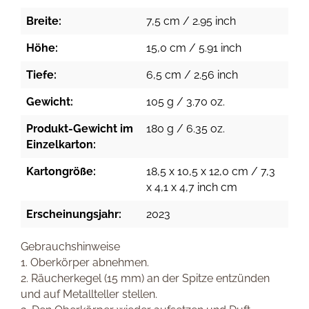
Breite:
7,5 cm / 2.95 inch
Höhe:
15,0 cm / 5.91 inch
Tiefe:
6,5 cm / 2.56 inch
Gewicht:
105 g / 3.70 oz.
Produkt-Gewicht im
180 g / 6.35 oz.
Einzelkarton:
Kartongröße:
18,5 x 10,5 x 12,0 cm / 7,3
x 4,1 x 4,7 inch cm
Erscheinungsjahr:
2023
Gebrauchshinweise
1. Oberkörper abnehmen.
2. Räucherkegel (15 mm) an der Spitze entzünden
und auf Metallteller stellen.