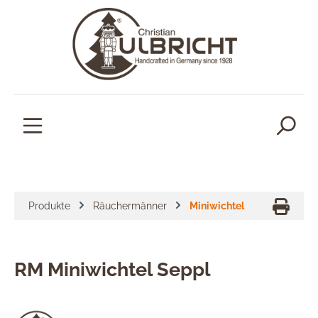
alt springen
Produkte
Räuchermänner
Miniwichtel
RM Miniwichtel Seppl