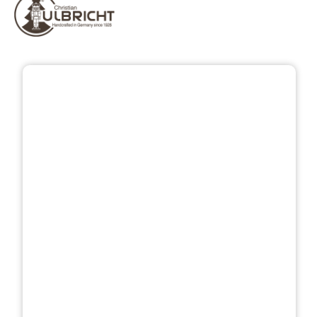
Bildergalerie überspringen