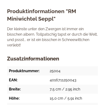
Produktinformationen "RM
Miniwichtel Seppl"
Der kleinste unter den Zwergen ist immer ein
bisschen albern. Tollpatschig tapst er durch die Welt,
und pssst... er ist ein bisschen in Schneewittchen
verliebt!
Zusatzinformationen
Produktnummer:
25004
EAN:
4016711250043
Breite:
7,5 cm / 2.95 inch
Höhe:
15,0 cm / 5.91 inch