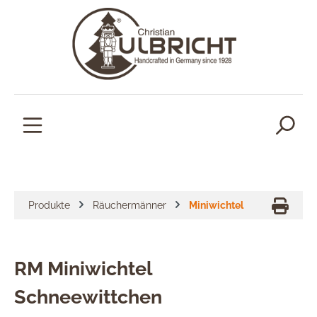
alt springen
Produkte
Räuchermänner
Miniwichtel
RM Miniwichtel
Schneewittchen