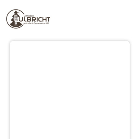
Bildergalerie überspringen