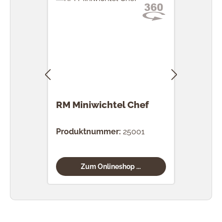
RM Miniwichtel Chef
RM 
Produktnummer:
25001
Prod
Zum Onlineshop ...