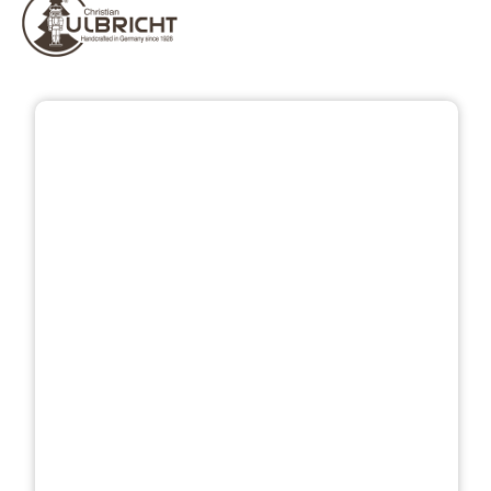
Bildergalerie überspringen