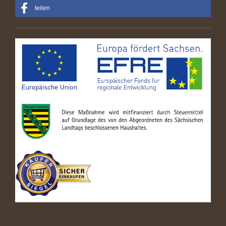
teilen