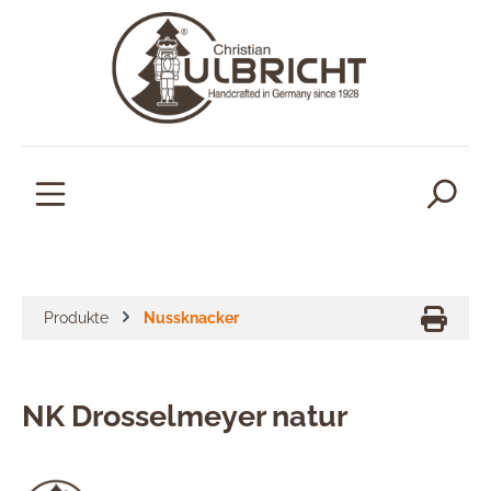
alt springen
Produkte
Nussknacker
NK Drosselmeyer natur