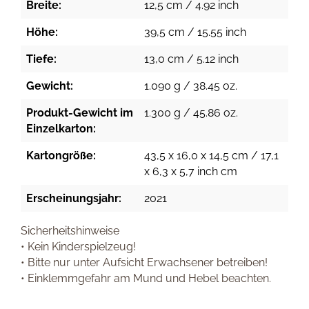
Breite:
12,5 cm / 4.92 inch
Höhe:
39,5 cm / 15.55 inch
Tiefe:
13,0 cm / 5.12 inch
Gewicht:
1.090 g / 38.45 oz.
Produkt-Gewicht im
1.300 g / 45.86 oz.
Einzelkarton:
Kartongröße:
43,5 x 16,0 x 14,5 cm / 17,1
x 6,3 x 5,7 inch cm
Erscheinungsjahr:
2021
Sicherheitshinweise
• Kein Kinderspielzeug!
• Bitte nur unter Aufsicht Erwachsener betreiben!
• Einklemmgefahr am Mund und Hebel beachten.