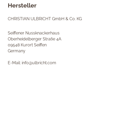
Hersteller
CHRISTIAN ULBRICHT GmbH & Co. KG
Seiffener Nussknackerhaus
Oberheidelberger Straße 4A
09548 Kurort Seiffen
Germany
E-Mail: info@ulbricht.com