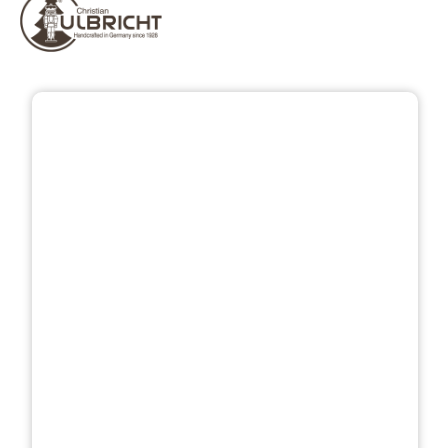
Bildergalerie überspringen