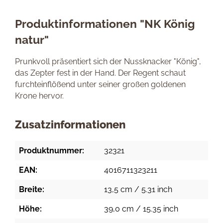
Produktinformationen "NK König
natur"
Prunkvoll präsentiert sich der Nussknacker "König",
das Zepter fest in der Hand. Der Regent schaut
furchteinflößend unter seiner großen goldenen
Krone hervor.
Zusatzinformationen
Produktnummer:
32321
EAN:
4016711323211
Breite:
13,5 cm / 5.31 inch
Höhe:
39,0 cm / 15.35 inch