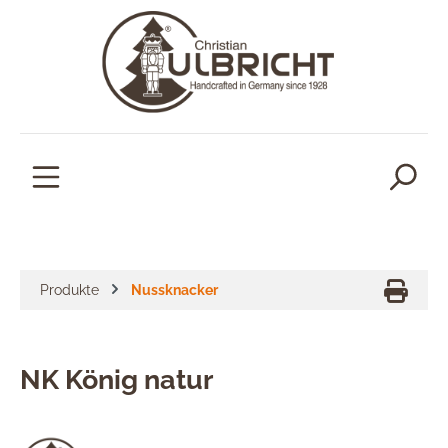
alt springen
Produkte
Nussknacker
NK König natur