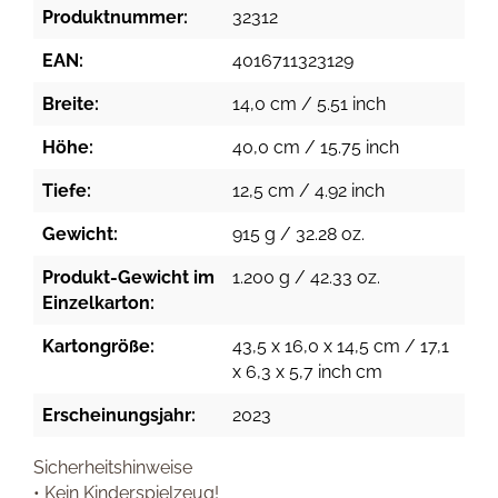
Produktnummer:
32312
EAN:
4016711323129
Breite:
14,0 cm / 5.51 inch
Höhe:
40,0 cm / 15.75 inch
Tiefe:
12,5 cm / 4.92 inch
Gewicht:
915 g / 32.28 oz.
Produkt-Gewicht im
1.200 g / 42.33 oz.
Einzelkarton:
Kartongröße:
43,5 x 16,0 x 14,5 cm / 17,1
x 6,3 x 5,7 inch cm
Erscheinungsjahr:
2023
Sicherheitshinweise
• Kein Kinderspielzeug!