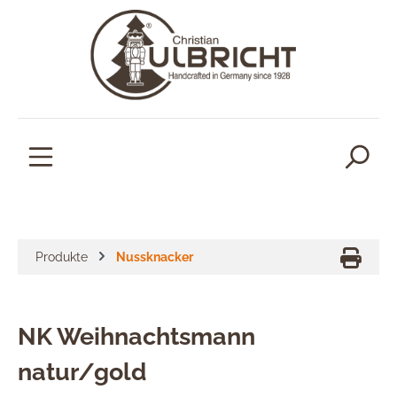
alt springen
Produkte
Nussknacker
NK Weihnachtsmann
natur/gold