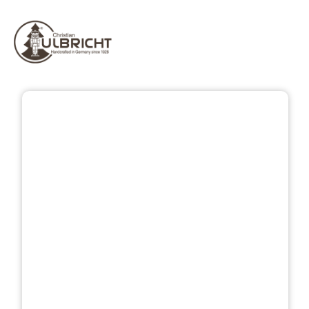
Bildergalerie überspringen