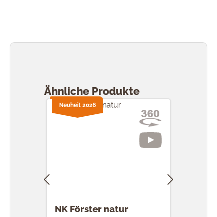
Produktgalerie überspringen
Ähnliche Produkte
Neuheit 2026
NK Förster natur
NK 