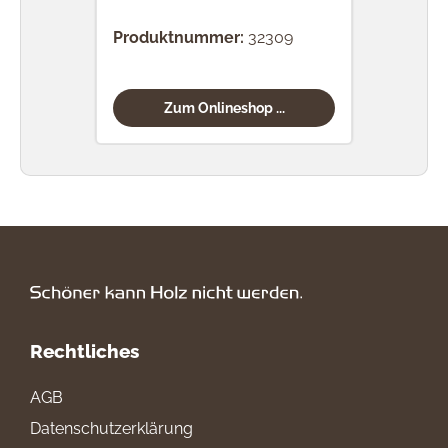
Produktnummer:
32309
Prod
Zum Onlineshop ...
Rechtliches
AGB
Datenschutzerklärung